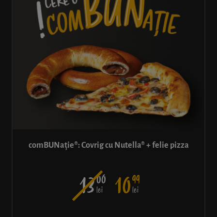
comBUNație®: Covrig cu Nutella® + felie pizza
00
99
13
10
lei
lei