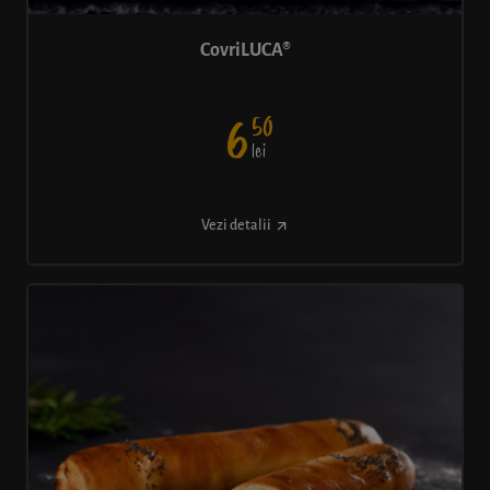
CovriLUCA®
50
6
lei
Vezi detalii