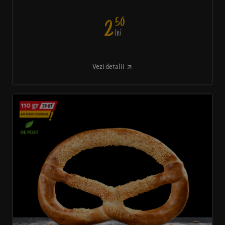
50
2
lei
Vezi detalii