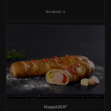
Vezi detalii
HappyLUCA®