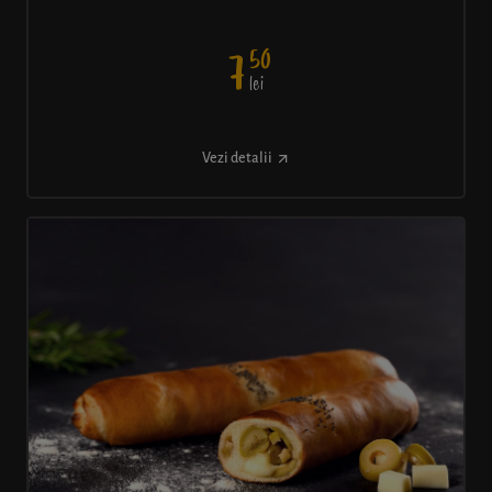
50
7
lei
Vezi detalii