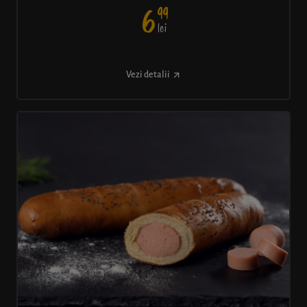
99
6
lei
Vezi detalii