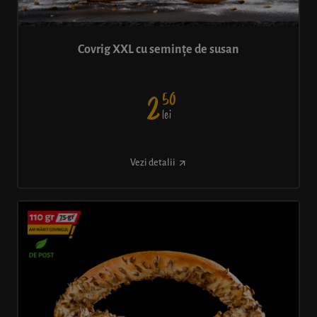
Covrig XXL cu semințe de susan
50
2
lei
Vezi detalii