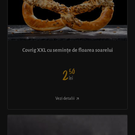
Covrig XXL cu semințe de floarea soarelui
50
2
lei
Vezi detalii