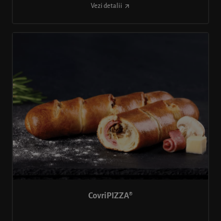
Vezi detalii
CovriPIZZA®