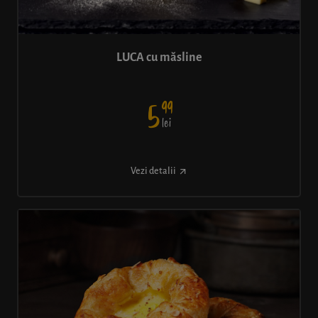
LUCA cu măsline
99
5
lei
Vezi detalii