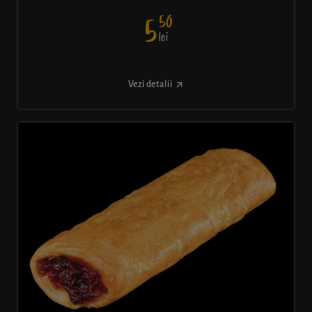
50
5
lei
Vezi detalii