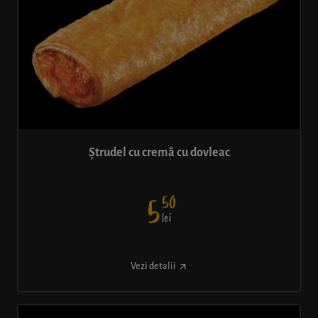
Ștrudel cu cremă cu dovleac
50
5
lei
Vezi detalii