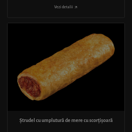
Vezi detalii
Ștrudel cu umplutură de mere cu scorțișoară