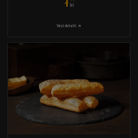
7
lei
Vezi detalii