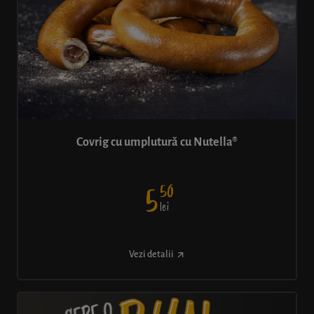
Covrig cu umplutură cu Nutella®
50
5
lei
Vezi detalii