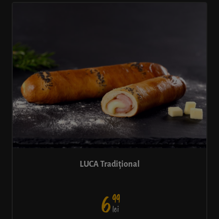
LUCA Tradițional
99
6
lei