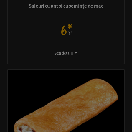
Saleuri cu unt și cu semințe de mac
99
6
lei
Vezi detalii