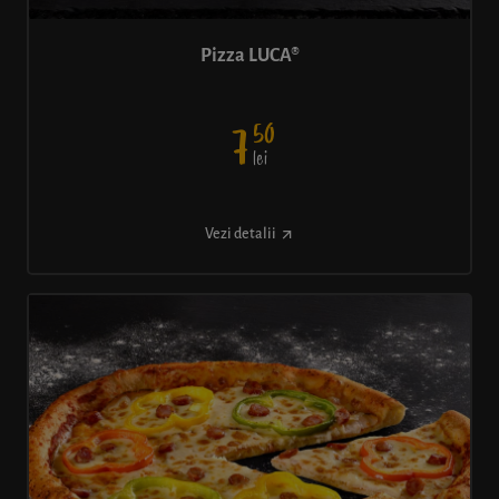
Pizza LUCA®
50
7
lei
Vezi detalii