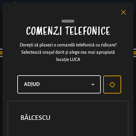
BĂLCESCU
RO
EN
/
COMENZI TELEFONICE
Dorești să plasezi o comandă telefonică cu ridicare?
Selectează orașul dorit și alege cea mai apropiată
locație LUCA
BĂLCESCU