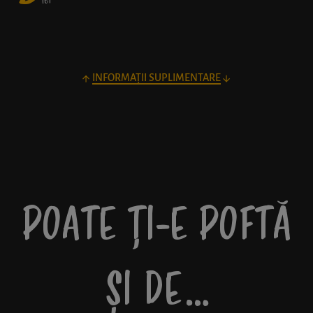
lei
INFORMAȚII SUPLIMENTARE
POATE ȚI-E POFTĂ
ȘI DE…