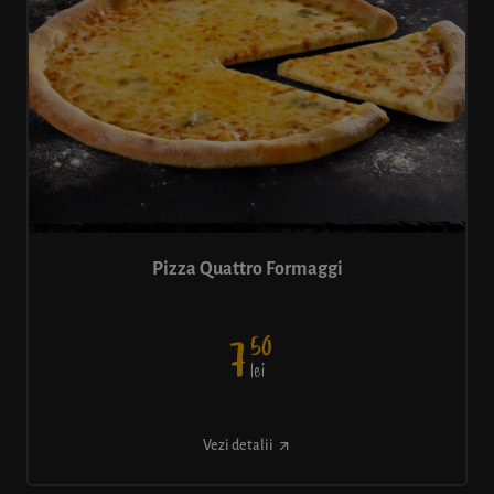
Pizza Quattro Formaggi
50
7
lei
Vezi detalii