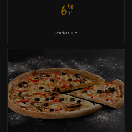
50
6
lei
Vezi detalii