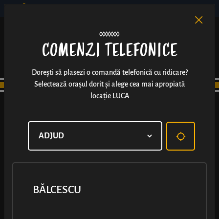
BĂLCESCU
RO
EN
/
COMENZI TELEFONICE
Dorești să plasezi o comandă telefonică cu ridicare?
Selectează orașul dorit și alege cea mai apropiată
locație LUCA
BĂLCESCU