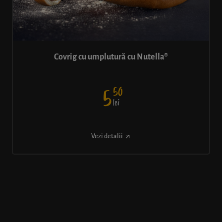
Covrig cu umplutură cu Nutella®
50
5
lei
Vezi detalii