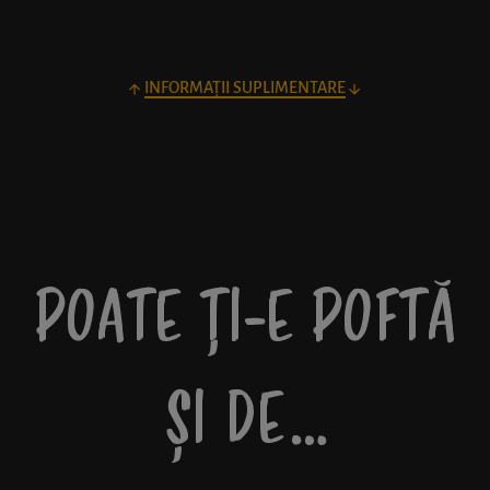
INFORMAȚII SUPLIMENTARE
POATE ȚI-E POFTĂ
ȘI DE…