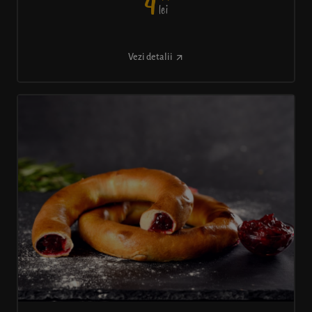
4
lei
Vezi detalii