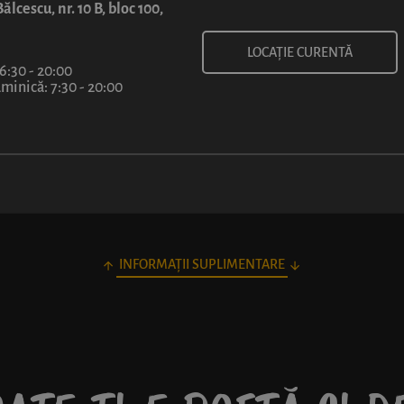
6
ălcescu, nr. 10 B, bloc 100,
lei
LOCAȚIE CURENTĂ
 6:30 - 20:00
inică: 7:30 - 20:00
INFORMAȚII SUPLIMENTARE