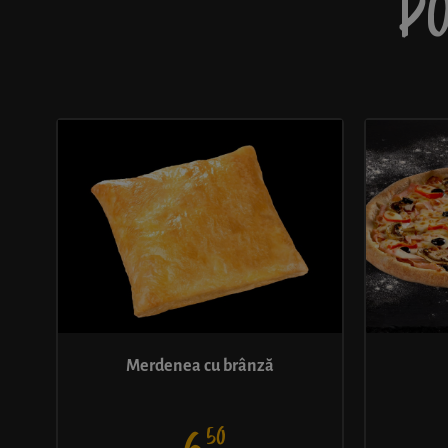
PO
Merdenea cu brânză
50