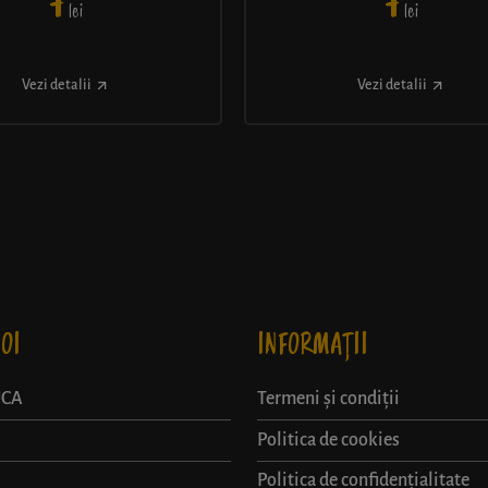
7
7
lei
lei
Vezi detalii
Vezi detalii
OI
INFORMAȚII
UCA
Termeni și condiții
Politica de cookies
Politica de confidențialitate