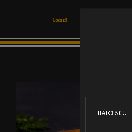
Locații
Produse
BĂLCESCU