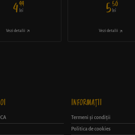
99
50
4
5
lei
lei
Vezi detalii
Vezi detalii
OI
INFORMAȚII
UCA
Termeni și condiții
Politica de cookies