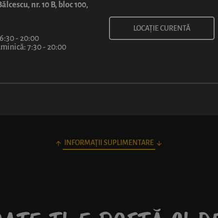
6
ălcescu, nr. 10 B, bloc 100,
lei
LOCAȚIE CURENTĂ
 6:30 - 20:00
inică: 7:30 - 20:00
INFORMAȚII SUPLIMENTARE