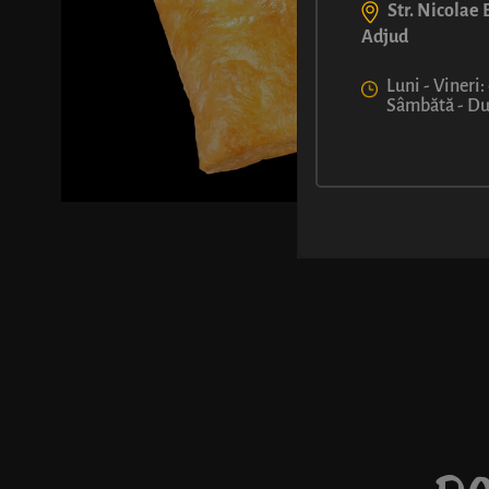
Str. Nicolae B
Adjud
Luni - Vineri:
Sâmbătă - Dum