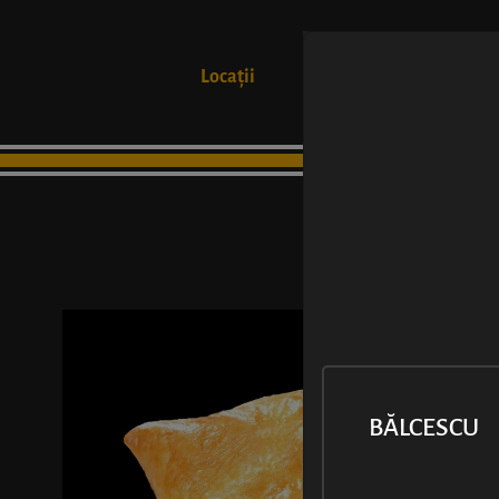
Locații
Produse
BĂLCESCU