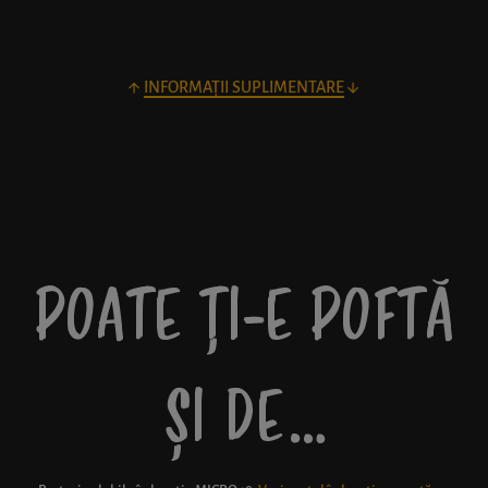
INFORMAȚII SUPLIMENTARE
POATE ȚI-E POFTĂ
ȘI DE…