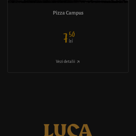
Pizza Campus
50
7
lei
Vezi detalii