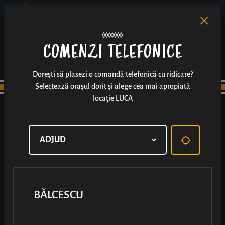
BĂLCESCU
RO
EN
/
COMENZI TELEFONICE
Dorești să plasezi o comandă telefonică cu ridicare?
Selectează orașul dorit și alege cea mai apropiată
locație LUCA
BĂLCESCU