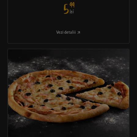
99
5
lei
Vezi detalii