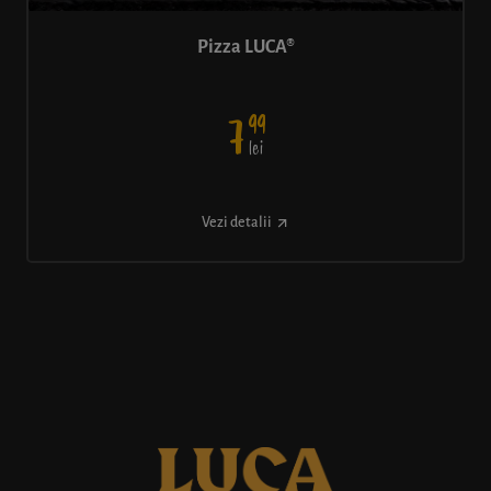
Pizza LUCA®
99
7
lei
Vezi detalii