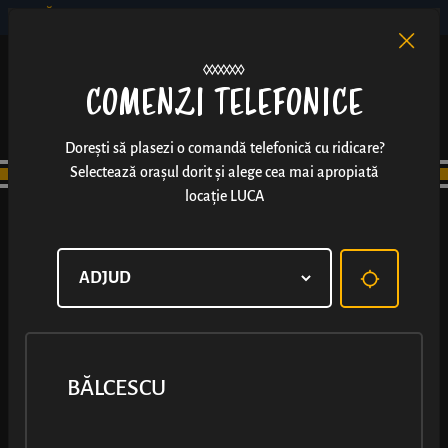
BĂLCESCU
RO
EN
/
COMENZI TELEFONICE
Dorești să plasezi o comandă telefonică cu ridicare?
Selectează orașul dorit și alege cea mai apropiată
locație LUCA
BĂLCESCU