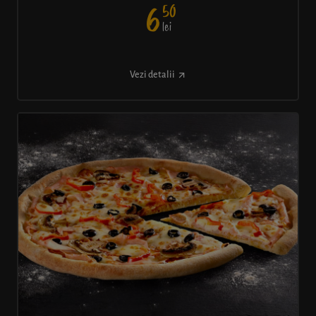
50
6
lei
Vezi detalii