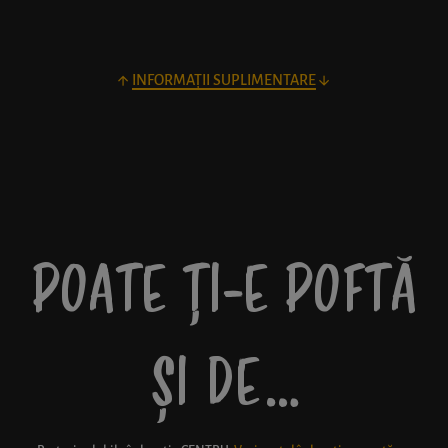
INFORMAȚII SUPLIMENTARE
POATE ȚI-E POFTĂ
ȘI DE…