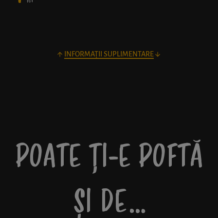
lei
INFORMAȚII SUPLIMENTARE
POATE ȚI-E POFTĂ
ȘI DE…