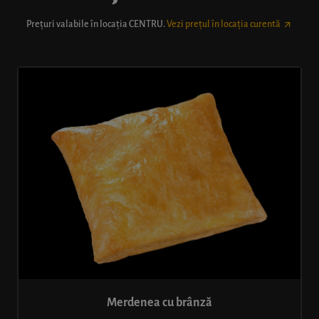
Prețuri valabile în locația
CENTRU
.
Vezi prețul în locația curentă
Merdenea cu brânză