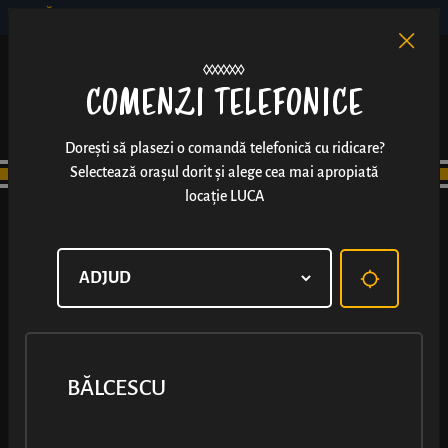
BĂLCESCU
RO
EN
/
COMENZI TELEFONICE
Dorești să plasezi o comandă telefonică cu ridicare?
Selectează orașul dorit și alege cea mai apropiată
locație LUCA
BĂLCESCU