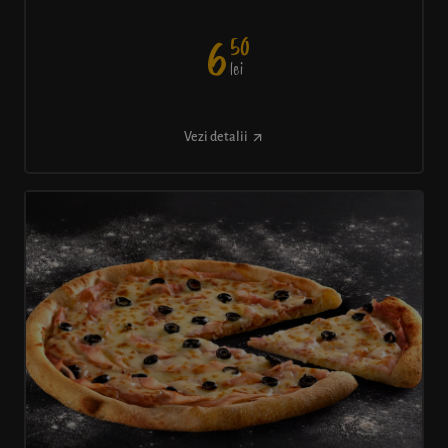
50
6
lei
Vezi detalii