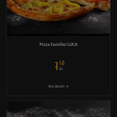
Pizza Familiei LUCA
50
7
lei
Vezi detalii