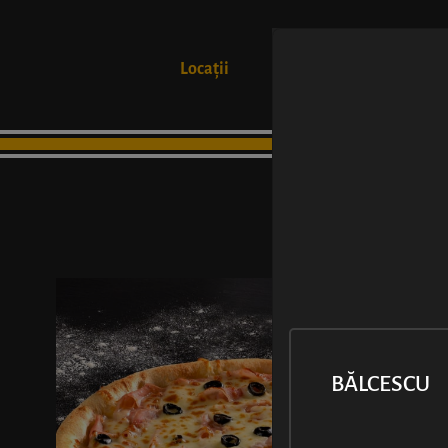
Locații
Produse
BĂLCESCU