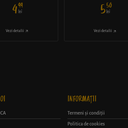
99
50
4
5
lei
lei
Vezi detalii
Vezi detalii
OI
INFORMAȚII
UCA
Termeni și condiții
Politica de cookies