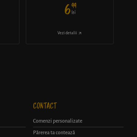
99
6
lei
Vezi detalii
CONTACT
Comenzi personalizate
Părerea ta contează