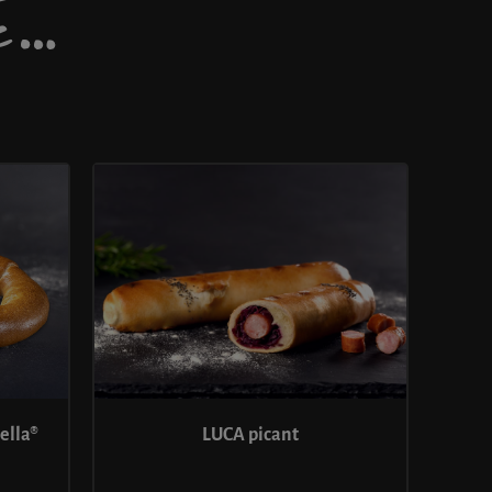
DE…
LUCA picant
ella®