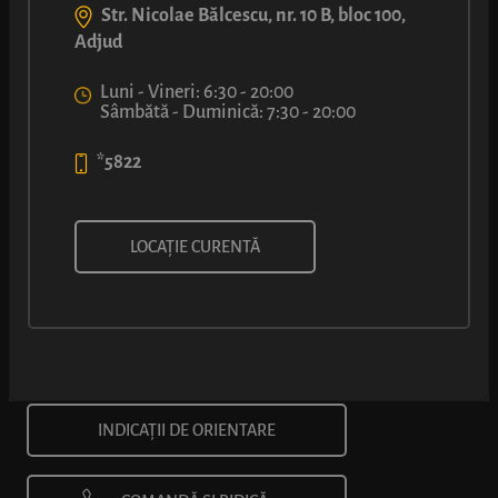
Str. Nicolae Bălcescu, nr. 10 B, bloc 100,
Adjud
Luni - Vineri: 6:30 - 20:00
Sâmbătă - Duminică: 7:30 - 20:00
*5822
Calea Vitan nr. 58, București
LOCAȚIE CURENTĂ
*5822
Luni - Vineri: 6:00 - 21:00
Sâmbătă - Duminică: 7:00 - 20:00
INDICAȚII DE ORIENTARE