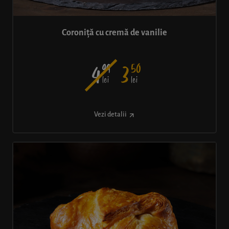
Coroniță cu cremă de vanilie
99
50
4
3
lei
lei
Vezi detalii