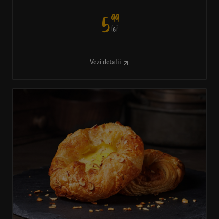
99
5
lei
Vezi detalii