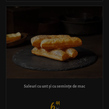
Saleuri cu unt și cu semințe de mac
99
6