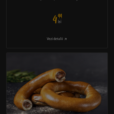
99
4
lei
Vezi detalii