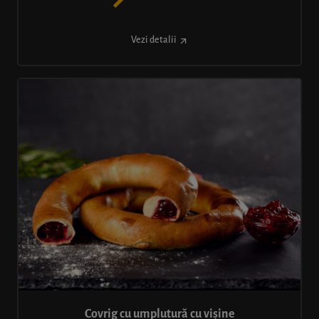
Vezi detalii
Covrig cu umplutură cu vișine