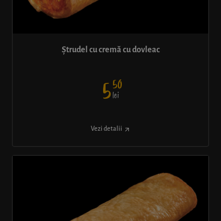
Ștrudel cu cremă cu dovleac
50
5
lei
Vezi detalii