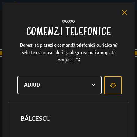
BĂLCESCU
RO
EN
/
COMENZI TELEFONICE
Dorești să plasezi o comandă telefonică cu ridicare?
Selectează orașul dorit și alege cea mai apropiată
locație LUCA
VITAN
BĂLCESCU