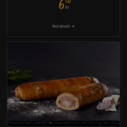
50
6
lei
Vezi detalii