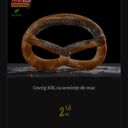
Covrig XXL cu semințe de mac
50
2
lei