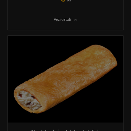
lei
Vezi detalii