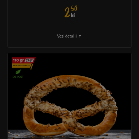
50
2
lei
Vezi detalii