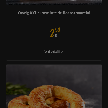
Covrig XXL cu semințe de floarea soarelui
50
2
lei
Vezi detalii