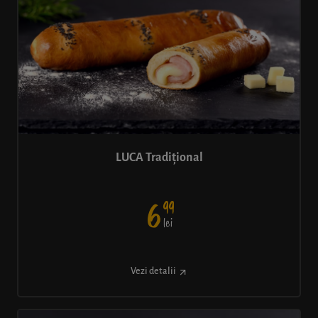
LUCA Tradițional
99
6
lei
Vezi detalii