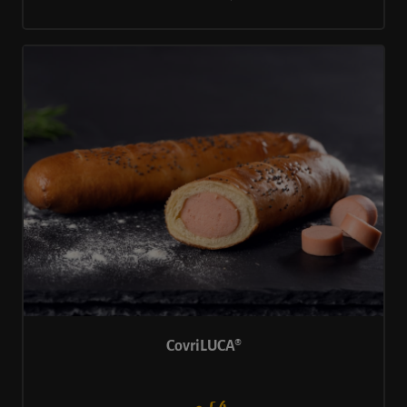
CovriLUCA®