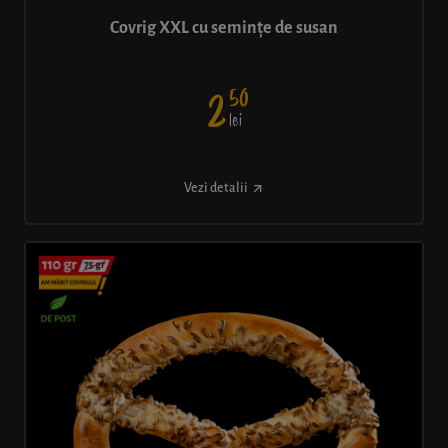
Covrig XXL cu semințe de susan
50
2
lei
Vezi detalii