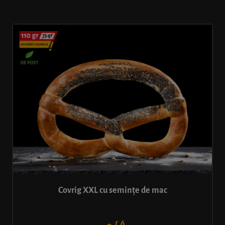
Covrig XXL cu semințe de mac