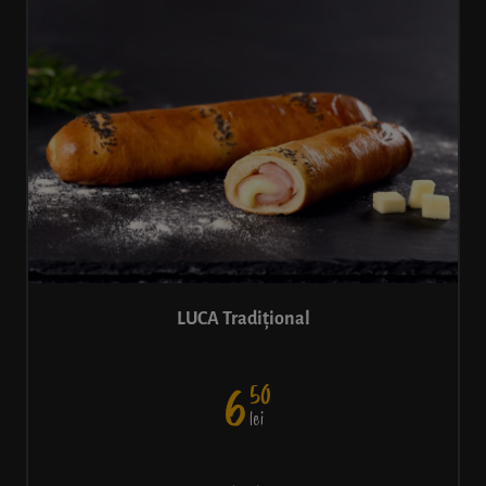
LUCA Tradițional
50
6
lei