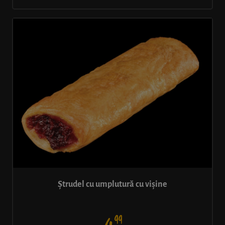
Ștrudel cu umplutură cu vișine
99