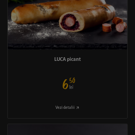
LUCA picant
50
6
lei
Vezi detalii