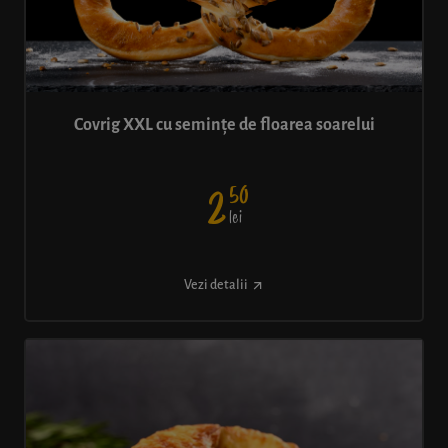
Covrig XXL cu semințe de floarea soarelui
50
2
lei
Vezi detalii