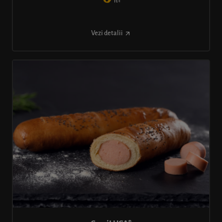
lei
Vezi detalii