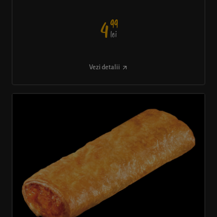
99
4
lei
Vezi detalii