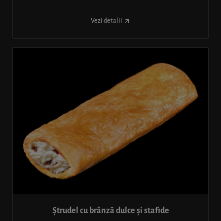
Vezi detalii
Ștrudel cu brânză dulce și stafide