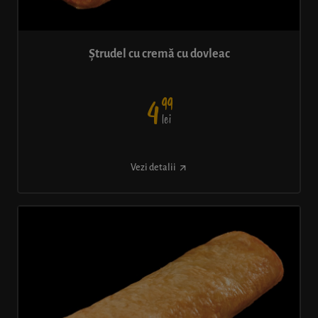
Ștrudel cu cremă cu dovleac
99
4
lei
Vezi detalii