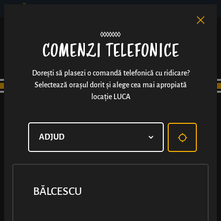
BĂLCESCU
RO
EN
/
COMENZI TELEFONICE
Dorești să plasezi o comandă telefonică cu ridicare?
Selectează orașul dorit și alege cea mai apropiată
locație LUCA
TOMIS MALL
BĂLCESCU