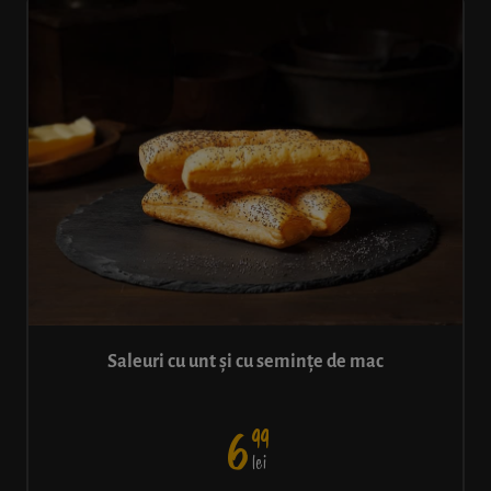
Saleuri cu unt și cu semințe de mac
99
6
lei