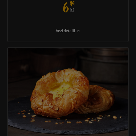
99
6
lei
Vezi detalii