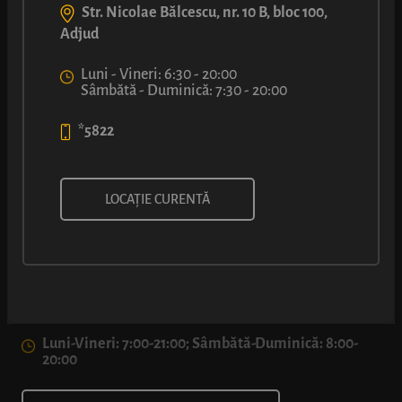
Str. Nicolae Bălcescu, nr. 10 B, bloc 100,
Adjud
Luni - Vineri: 6:30 - 20:00
Sâmbătă - Duminică: 7:30 - 20:00
*5822
LOCAȚIE CURENTĂ
Str. Ștefan cel Mare, 36-40, Constanța
*5822
Luni-Vineri: 7:00-21:00; Sâmbătă-Duminică: 8:00-
20:00