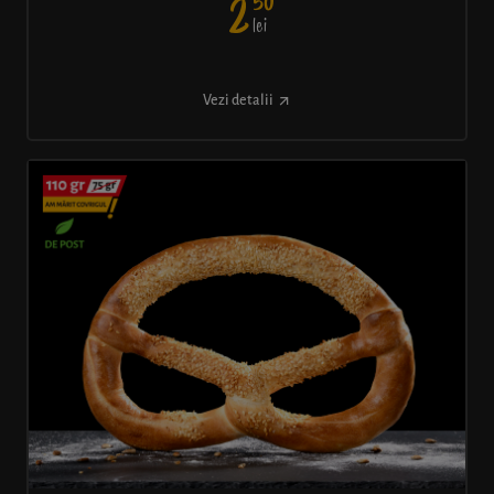
50
2
lei
Vezi detalii