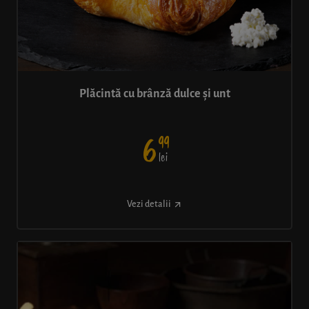
Plăcintă cu brânză dulce și unt
99
6
lei
Vezi detalii