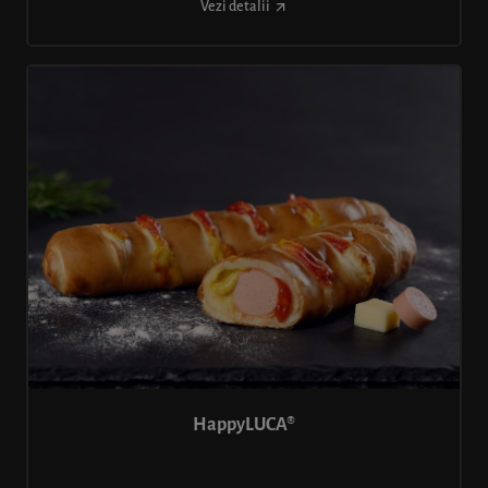
Vezi detalii
HappyLUCA®