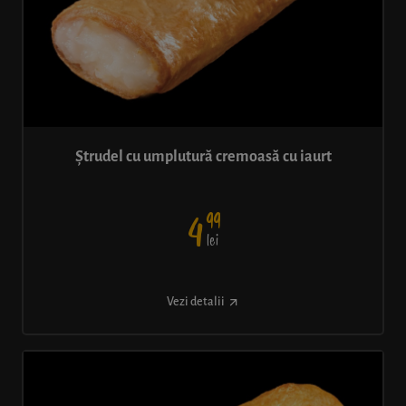
Ștrudel cu umplutură cremoasă cu iaurt
99
4
lei
Vezi detalii