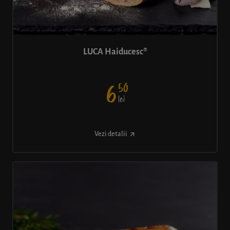
LUCA Haiducesc®
50
6
lei
Vezi detalii