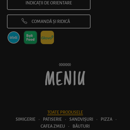
INDICAȚII DE ORIENTARE
COMANDĂ ȘI RIDICĂ
MENIU
TOATE PRODUSELE
SIMIGERIE
·
PATISERIE
·
SANDVIȘURI
·
PIZZA
·
CAFEA ZMEU
·
BĂUTURI