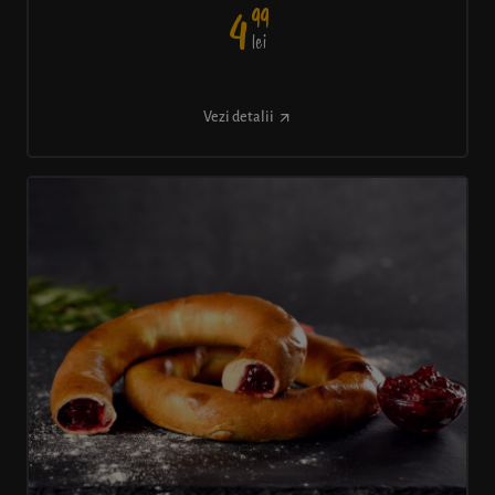
99
4
lei
Vezi detalii