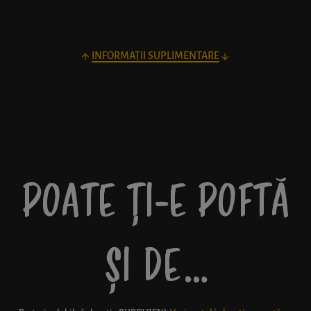
INFORMAȚII SUPLIMENTARE
POATE ȚI-E POFTĂ
ȘI DE…