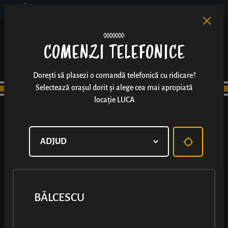
BĂLCESCU
RO
EN
/
COMENZI TELEFONICE
Dorești să plasezi o comandă telefonică cu ridicare?
Selectează orașul dorit și alege cea mai apropiată
locație LUCA
BĂLCESCU