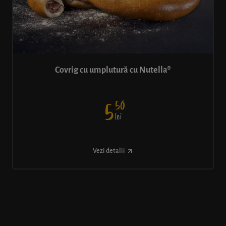
Covrig cu umplutură cu Nutella®
50
5
lei
Vezi detalii