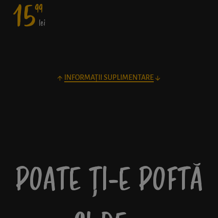
15
99
lei
INFORMAȚII SUPLIMENTARE
POATE ȚI-E POFTĂ