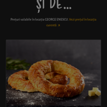
ȘI DE…
Prețuri valabile în locația
GEORGE ENESCU
.
Vezi prețul în locația
curentă