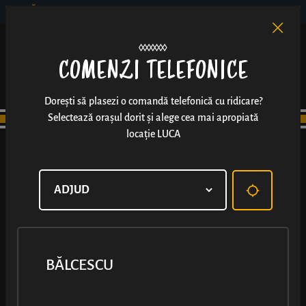
BĂLCESCU
RO
EN
/
COMENZI TELEFONICE
Dorești să plasezi o comandă telefonică cu ridicare?
Selectează orașul dorit și alege cea mai apropiată
locație LUCA
BĂLCESCU