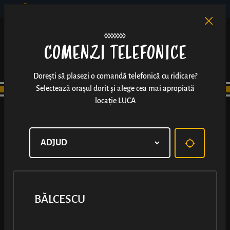
BĂLCESCU
RO
EN
/
COMENZI TELEFONICE
Dorești să plasezi o comandă telefonică cu ridicare?
Selectează orașul dorit și alege cea mai apropiată
locație LUCA
BĂLCESCU