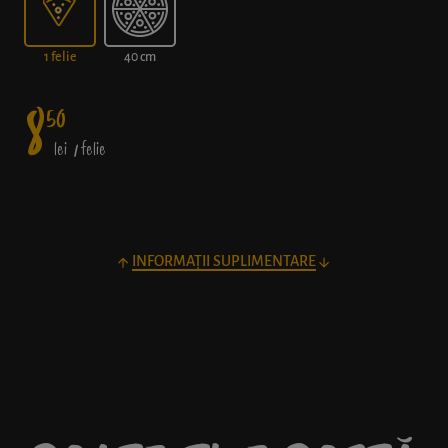
1 felie
40 cm
8
50
lei
/ felie
INFORMAȚII SUPLIMENTARE