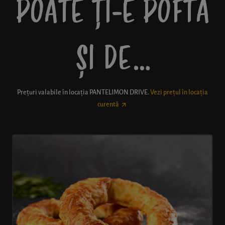
POATE ȚI-E POFTĂ
ȘI DE…
Prețuri valabile în locația
PANTELIMON DRIVE
.
Vezi prețul în locația
curentă