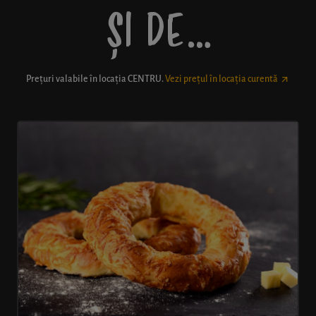
ȘI DE…
Prețuri valabile în locația
CENTRU
.
Vezi prețul în locația curentă