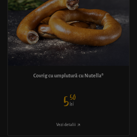
Covrig cu umplutură cu Nutella®
50
5
lei
Vezi detalii