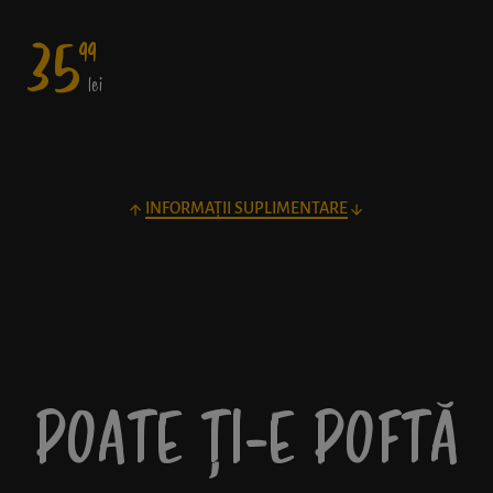
35
99
lei
INFORMAȚII SUPLIMENTARE
POATE ȚI-E POFTĂ