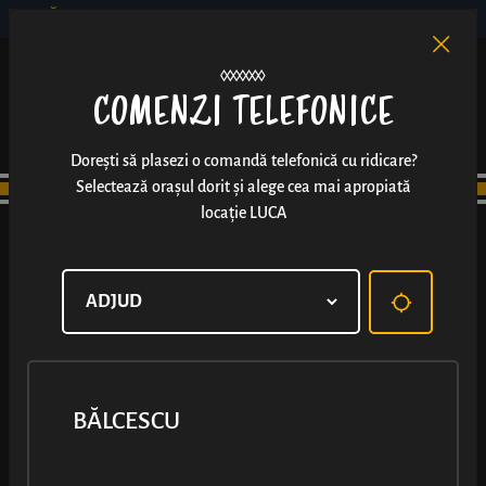
BĂLCESCU
RO
EN
/
COMENZI TELEFONICE
Dorești să plasezi o comandă telefonică cu ridicare?
Selectează orașul dorit și alege cea mai apropiată
locație LUCA
BĂLCESCU