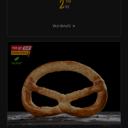
50
2
lei
Vezi detalii