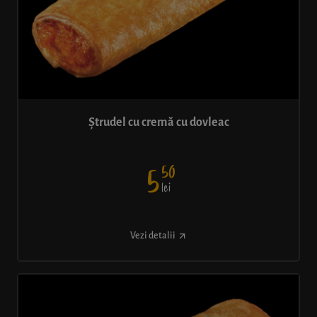
Ștrudel cu cremă cu dovleac
50
5
lei
Vezi detalii