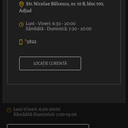
Str. Nicolae Bălcescu, nr. 10 B, bloc 100,
Adjud
Luni - Vineri: 6:30 - 20:00
Sâmbătă - Duminică: 7:30 - 20:00
*5822
LOCAȚIE CURENTĂ
Str. Reșița nr. 5B, București
*5822
Luni-Vineri: 6:00-20:00
Sâmbătă-Duminică: 7:00-19:00