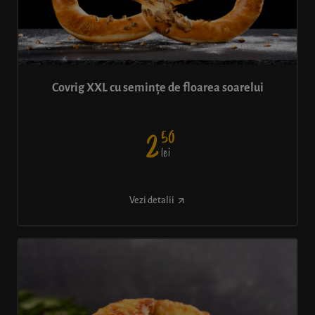
Covrig XXL cu semințe de floarea soarelui
50
2
lei
Vezi detalii