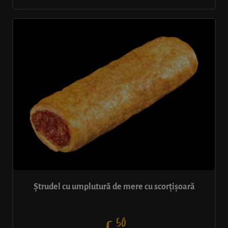
Ștrudel cu umplutură de mere cu scorțișoară
50