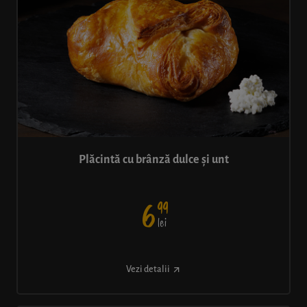
Plăcintă cu brânză dulce și unt
99
6
lei
Vezi detalii