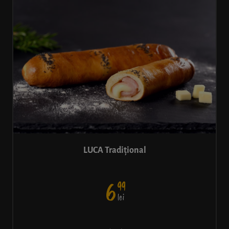
LUCA Tradițional
99
6
lei