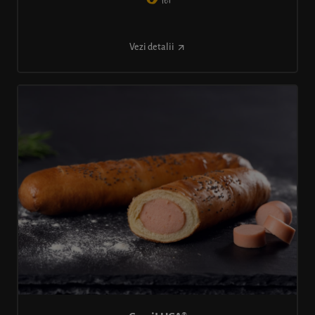
lei
Vezi detalii