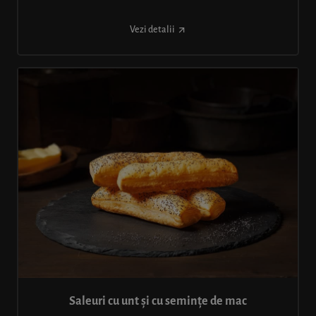
Vezi detalii
Saleuri cu unt și cu semințe de mac