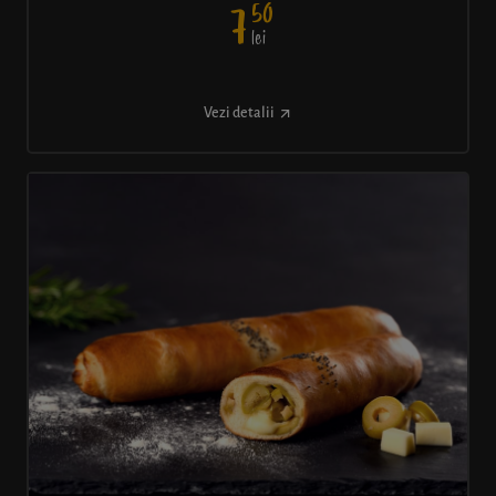
50
7
lei
Vezi detalii