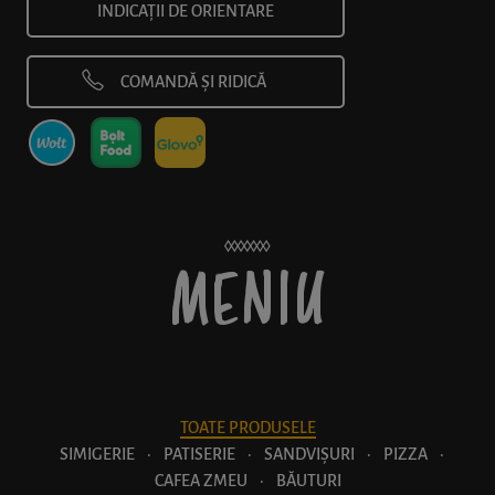
INDICAȚII DE ORIENTARE
COMANDĂ ȘI RIDICĂ
MENIU
TOATE PRODUSELE
SIMIGERIE
·
PATISERIE
·
SANDVIȘURI
·
PIZZA
·
CAFEA ZMEU
·
BĂUTURI