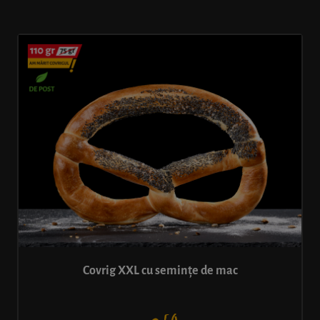
Covrig XXL cu semințe de mac