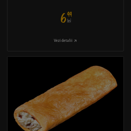
99
6
lei
Vezi detalii