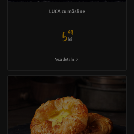
LUCA cu măsline
99
5
lei
Vezi detalii