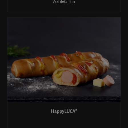
Vezi detalii
HappyLUCA®