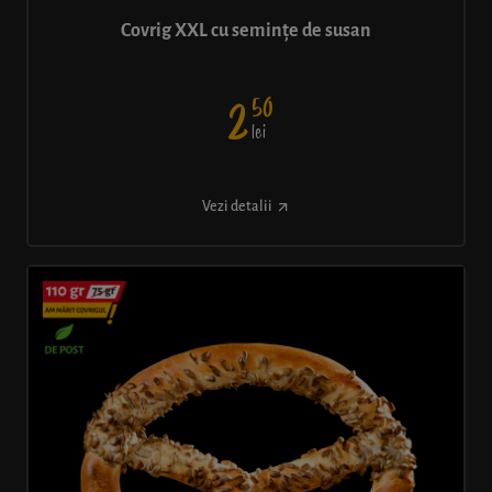
Covrig XXL cu semințe de susan
50
2
lei
Vezi detalii