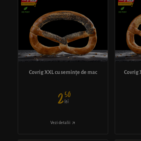
Covrig XXL cu semințe de mac
Covrig 
50
2
lei
Vezi detalii