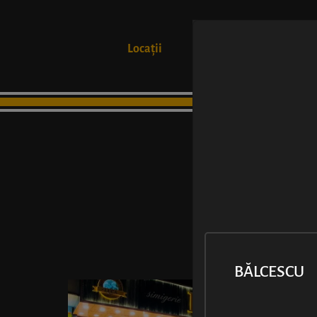
Locații
Produse
BĂLCESCU