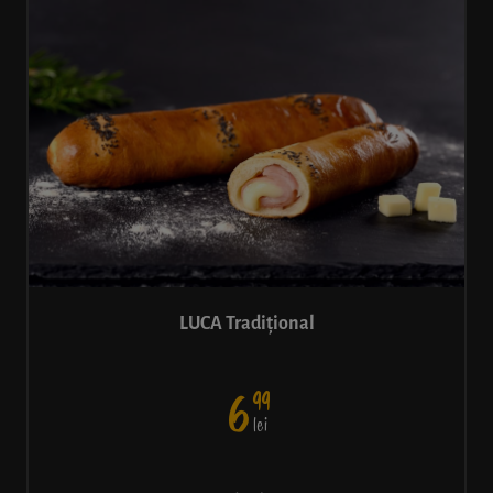
LUCA Tradițional
99
6
lei