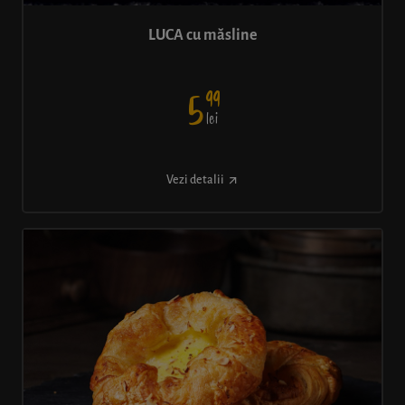
LUCA cu măsline
99
5
lei
Vezi detalii