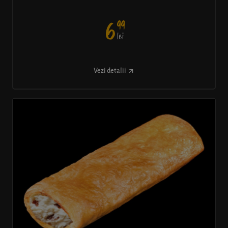
99
6
lei
Vezi detalii