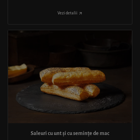
Vezi detalii
Saleuri cu unt și cu semințe de mac