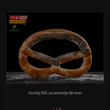
Covrig XXL cu semințe de mac