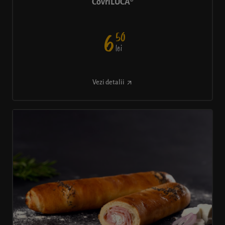
CovriLUCA®
50
6
lei
Vezi detalii