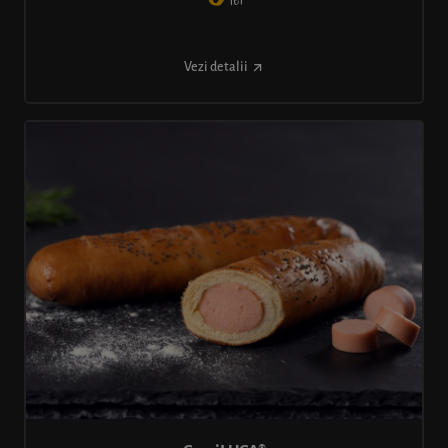
lei
Vezi detalii