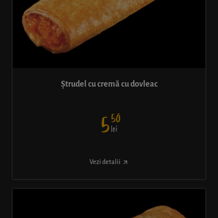
Ștrudel cu cremă cu dovleac
50
5
lei
Vezi detalii