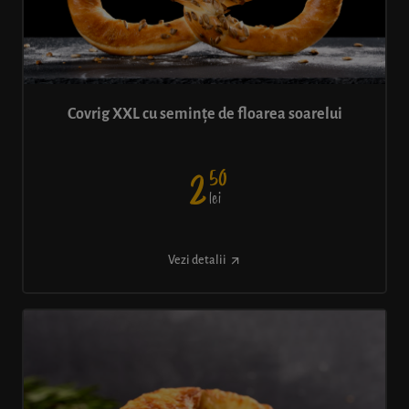
Covrig XXL cu semințe de floarea soarelui
50
2
lei
Vezi detalii