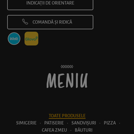
INDICAȚII DE ORIENTARE
COMANDĂ ȘI RIDICĂ
MENIU
TOATE PRODUSELE
SIMIGERIE
·
PATISERIE
·
SANDVIȘURI
·
PIZZA
·
CAFEA ZMEU
·
BĂUTURI