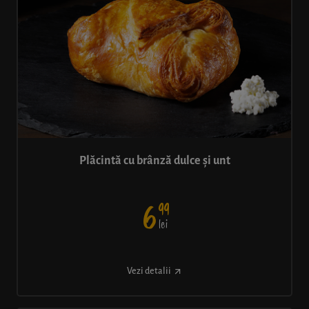
Plăcintă cu brânză dulce și unt
99
6
lei
Vezi detalii