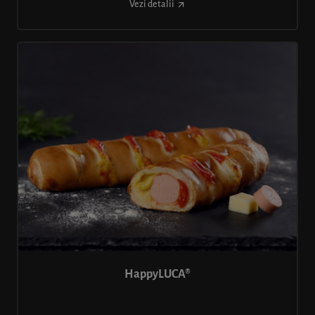
Vezi detalii
HappyLUCA®