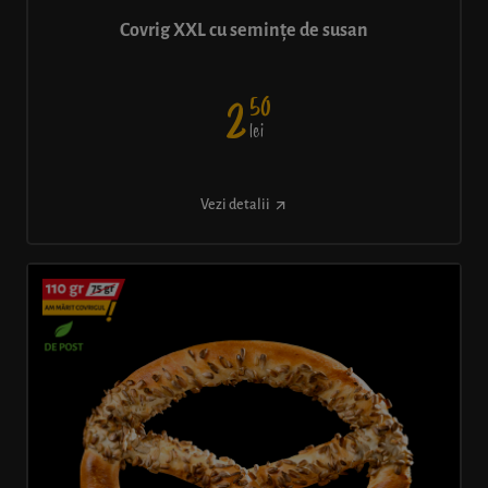
Covrig XXL cu semințe de susan
50
2
lei
Vezi detalii