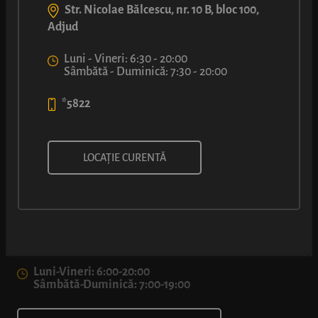
Str. Nicolae Bălcescu, nr. 10 B, bloc 100,
Adjud
Luni - Vineri: 6:30 - 20:00
Sâmbătă - Duminică: 7:30 - 20:00
*5822
LOCAȚIE CURENTĂ
Bd. 1 Decembrie 1918 nr. 36D, sector 3, București
*5822
Luni-Vineri: 6:00-20:00
Sâmbătă-Duminică: 7:00-19:00