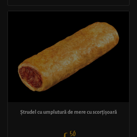
Ștrudel cu umplutură de mere cu scorțișoară
50