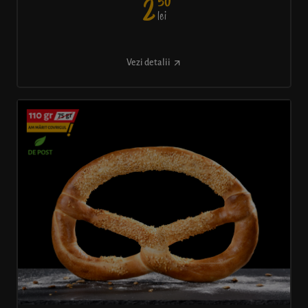
50
2
lei
Vezi detalii