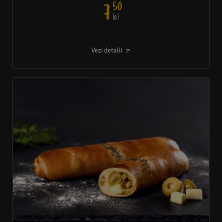
50
7
lei
Vezi detalii