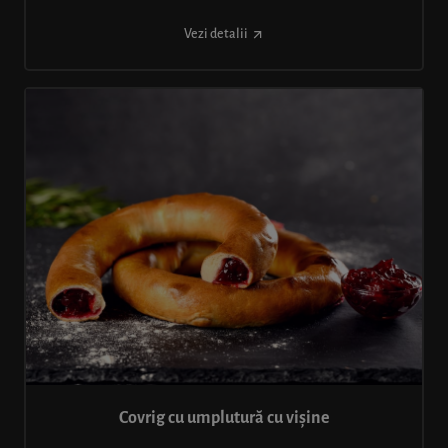
Vezi detalii
Covrig cu umplutură cu vișine