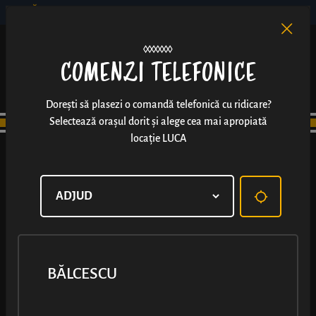
BĂLCESCU
RO
EN
/
COMENZI TELEFONICE
Dorești să plasezi o comandă telefonică cu ridicare?
Selectează orașul dorit și alege cea mai apropiată
locație LUCA
BĂLCESCU