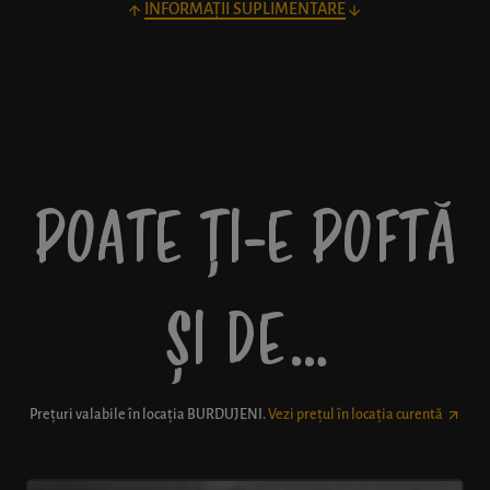
INFORMAȚII SUPLIMENTARE
POATE ȚI-E POFTĂ
ȘI DE…
Prețuri valabile în locația
BURDUJENI
.
Vezi prețul în locația curentă