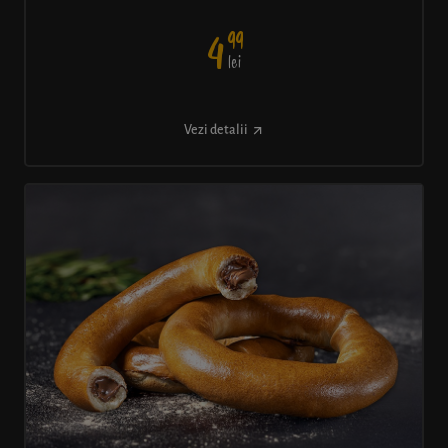
99
4
lei
Vezi detalii