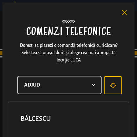
BĂLCESCU
RO
EN
/
COMENZI TELEFONICE
Dorești să plasezi o comandă telefonică cu ridicare?
Selectează orașul dorit și alege cea mai apropiată
locație LUCA
BĂLCESCU