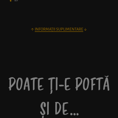
lei
INFORMAȚII SUPLIMENTARE
POATE ȚI-E POFTĂ
ȘI DE…