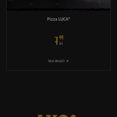
Pizza LUCA®
99
7
lei
Vezi detalii