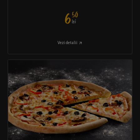
50
6
lei
Vezi detalii