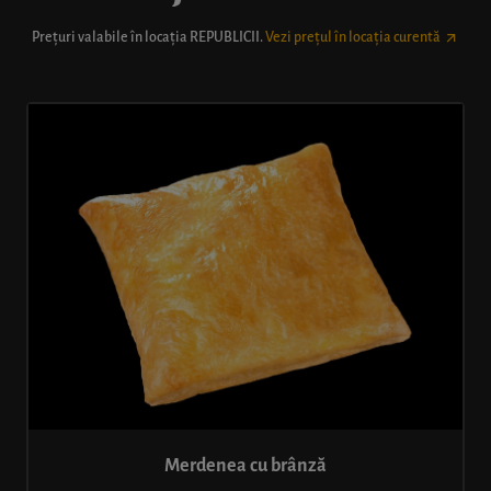
Prețuri valabile în locația
REPUBLICII
.
Vezi prețul în locația curentă
Merdenea cu brânză