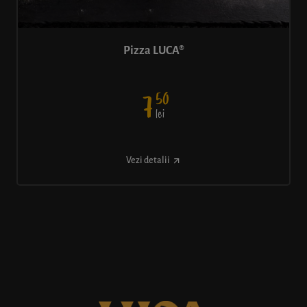
Pizza LUCA®
50
7
lei
Vezi detalii