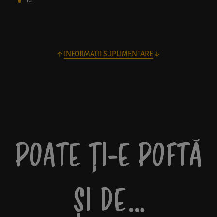
lei
INFORMAȚII SUPLIMENTARE
POATE ȚI-E POFTĂ
ȘI DE…