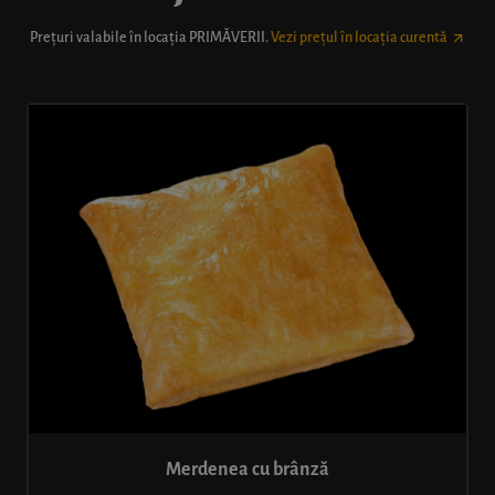
Prețuri valabile în locația
PRIMĂVERII
.
Vezi prețul în locația curentă
Merdenea cu brânză