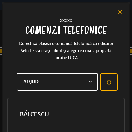
BĂLCESCU
RO
EN
/
COMENZI TELEFONICE
Dorești să plasezi o comandă telefonică cu ridicare?
Selectează orașul dorit și alege cea mai apropiată
locație LUCA
BĂLCESCU