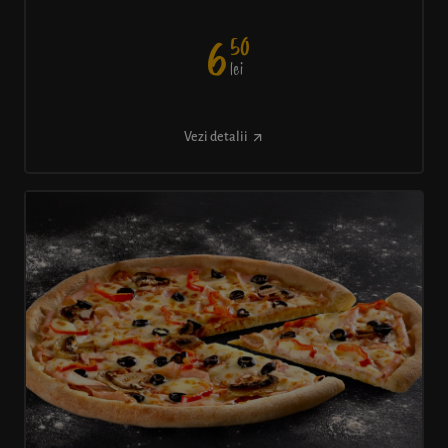
50
6
lei
Vezi detalii