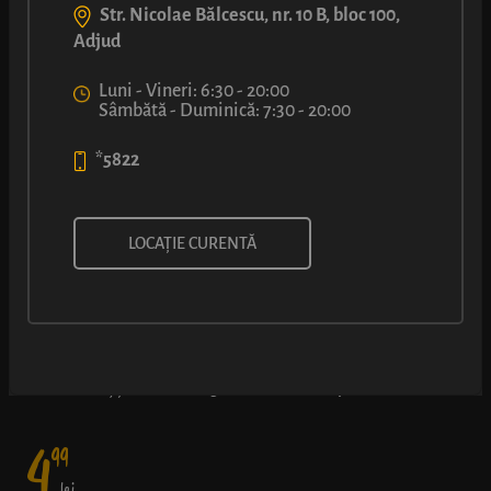
Str. Nicolae Bălcescu, nr. 10 B, bloc 100,
Adjud
Luni - Vineri: 6:30 - 20:00
Sâmbătă - Duminică: 7:30 - 20:00
*5822
COVRIG CU UMPLUTURĂ CU
LOCAȚIE CURENTĂ
VIȘINE
Gustul dulce-acrișor al umpluturii de vișine (50% fruct) și-a găsit
un loc călduț și bun în covrigul nostru cu miez pufos
4
99