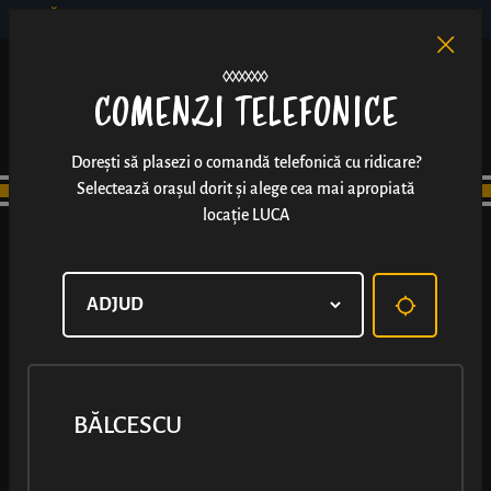
BĂLCESCU
RO
EN
/
COMENZI TELEFONICE
Dorești să plasezi o comandă telefonică cu ridicare?
Selectează orașul dorit și alege cea mai apropiată
locație LUCA
BĂLCESCU