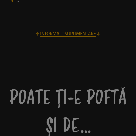
lei
INFORMAȚII SUPLIMENTARE
POATE ȚI-E POFTĂ
ȘI DE…