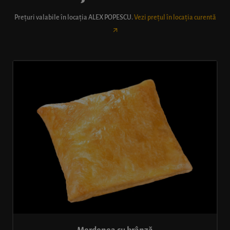
Prețuri valabile în locația
ALEX POPESCU
.
Vezi prețul în locația curentă