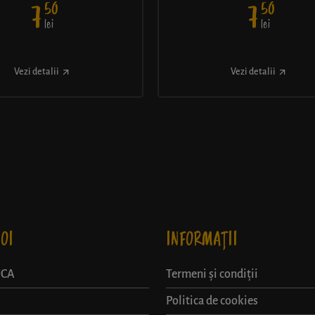
50
50
7
7
lei
lei
Vezi detalii
Vezi detalii
OI
INFORMAȚII
UCA
Termeni și condiții
Politica de cookies