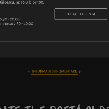
4
ălcescu, nr. 10 B, bloc 100,
lei
LOCAȚIE CURENTĂ
 6:30 - 20:00
inică: 7:30 - 20:00
INFORMAȚII SUPLIMENTARE