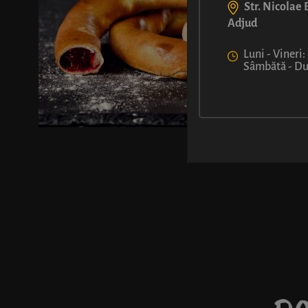
Str. Nicolae B
Adjud
Luni - Vineri:
Sâmbătă - Dum