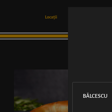
Locații
Produse
BĂLCESCU