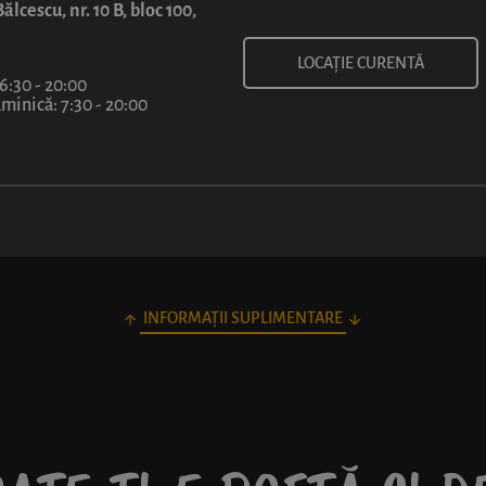
5
ălcescu, nr. 10 B, bloc 100,
lei
LOCAȚIE CURENTĂ
 6:30 - 20:00
inică: 7:30 - 20:00
INFORMAȚII SUPLIMENTARE