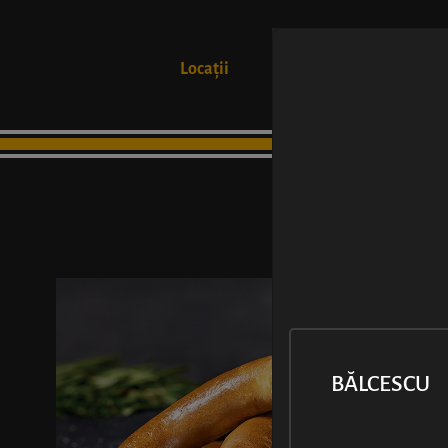
Locații
Produse
BĂLCESCU