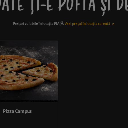
ATE ȚI-E POFTĂ ȘI 
Prețuri valabile în locația
PIAȚĂ
.
Vezi prețul în locația curentă
Pizza Campus