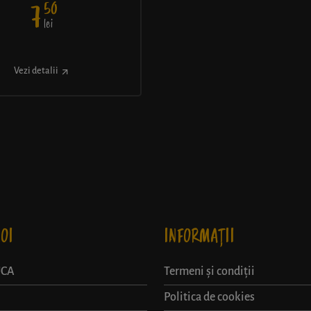
50
7
lei
Vezi detalii
OI
INFORMAȚII
UCA
Termeni și condiții
Politica de cookies