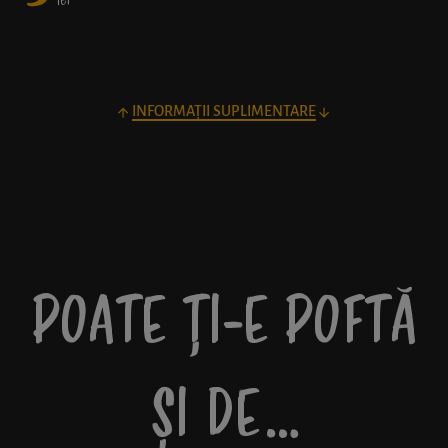
lei
INFORMAȚII SUPLIMENTARE
POATE ȚI-E POFTĂ
ȘI DE…