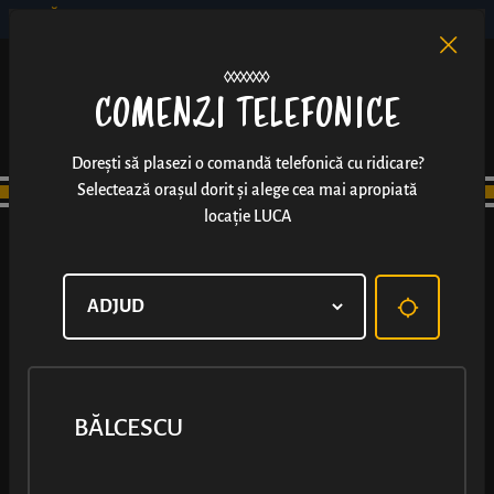
BĂLCESCU
RO
EN
/
COMENZI TELEFONICE
Dorești să plasezi o comandă telefonică cu ridicare?
Selectează orașul dorit și alege cea mai apropiată
locație LUCA
BĂLCESCU