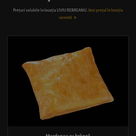
Prețuri valabile în locația
LIVIU REBREANU
.
Vezi prețul în locația
curentă