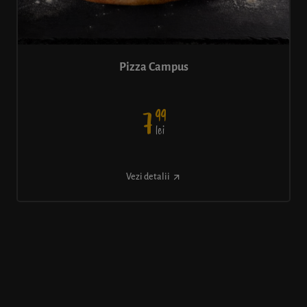
Pizza Campus
99
7
lei
Vezi detalii