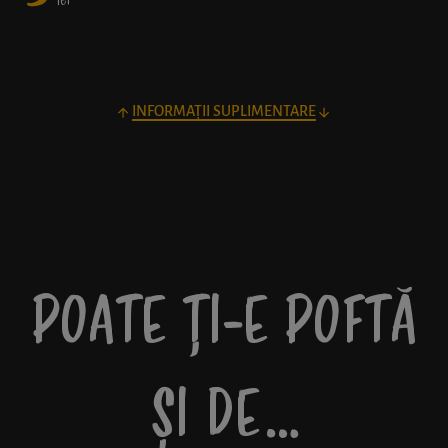
lei
INFORMAȚII SUPLIMENTARE
POATE ȚI-E POFTĂ
ȘI DE…