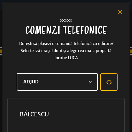
BĂLCESCU
RO
EN
/
COMENZI TELEFONICE
Dorești să plasezi o comandă telefonică cu ridicare?
Selectează orașul dorit și alege cea mai apropiată
locație LUCA
BĂLCESCU