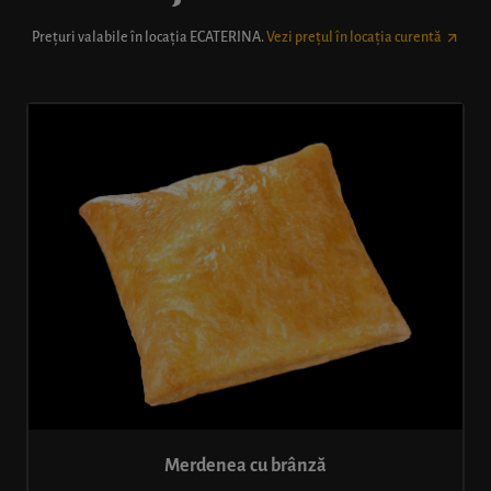
Prețuri valabile în locația
ECATERINA
.
Vezi prețul în locația curentă
Merdenea cu brânză