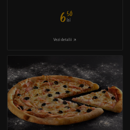
50
6
lei
Vezi detalii