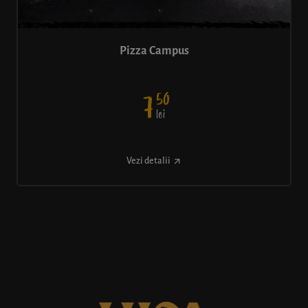
Pizza Campus
50
7
lei
Vezi detalii