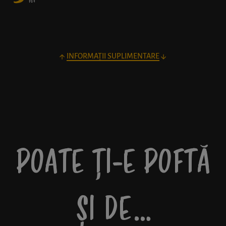
lei
INFORMAȚII SUPLIMENTARE
POATE ȚI-E POFTĂ
ȘI DE…