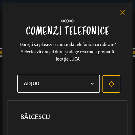
BĂLCESCU
RO
EN
/
COMENZI TELEFONICE
Dorești să plasezi o comandă telefonică cu ridicare?
Selectează orașul dorit și alege cea mai apropiată
locație LUCA
BĂLCESCU