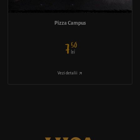
Pizza Campus
50
7
lei
Vezi detalii