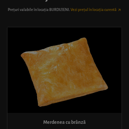
Prețuri valabile în locația
BURDUJENI
.
Vezi prețul în locația curentă
Merdenea cu brânză