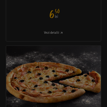
50
6
lei
Vezi detalii