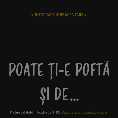
INFORMAȚII SUPLIMENTARE
POATE ȚI-E POFTĂ
ȘI DE…
Prețuri valabile în locația
CENTRU
.
Vezi prețul în locația curentă