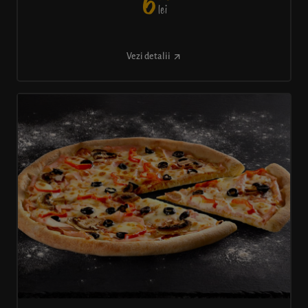
6
lei
Vezi detalii