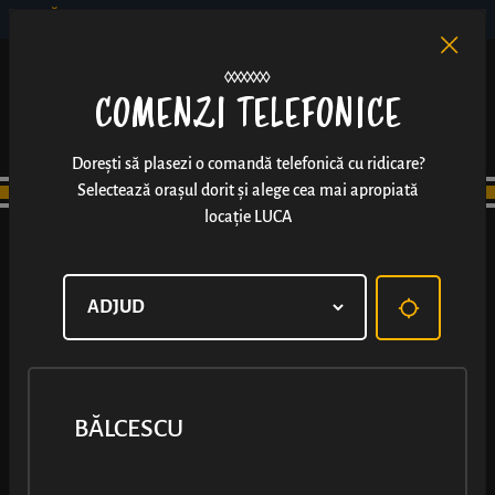
BĂLCESCU
RO
EN
/
COMENZI TELEFONICE
Dorești să plasezi o comandă telefonică cu ridicare?
Selectează orașul dorit și alege cea mai apropiată
locație LUCA
BĂLCESCU