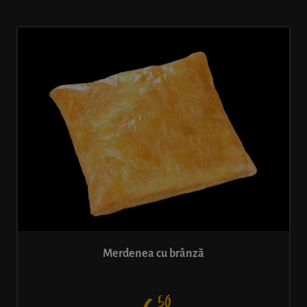
Merdenea cu brânză
50