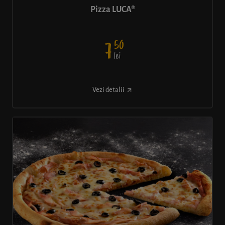
Pizza LUCA®
50
7
lei
Vezi detalii