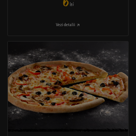
6
lei
Vezi detalii