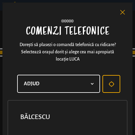
BĂLCESCU
RO
EN
/
COMENZI TELEFONICE
Dorești să plasezi o comandă telefonică cu ridicare?
Selectează orașul dorit și alege cea mai apropiată
locație LUCA
BĂLCESCU