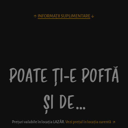
INFORMAȚII SUPLIMENTARE
POATE ȚI-E POFTĂ
ȘI DE…
Prețuri valabile în locația
LAZĂR
.
Vezi prețul în locația curentă