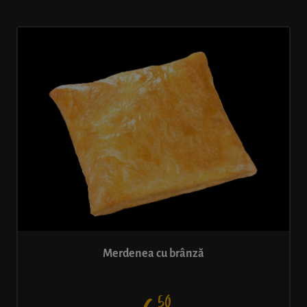
Merdenea cu brânză
50