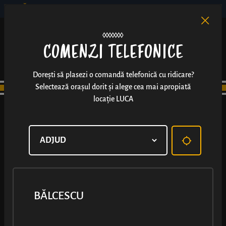
BĂLCESCU
RO
EN
/
COMENZI TELEFONICE
Dorești să plasezi o comandă telefonică cu ridicare?
Selectează orașul dorit și alege cea mai apropiată
locație LUCA
BĂLCESCU