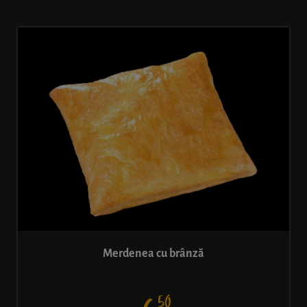
Merdenea cu brânză
50