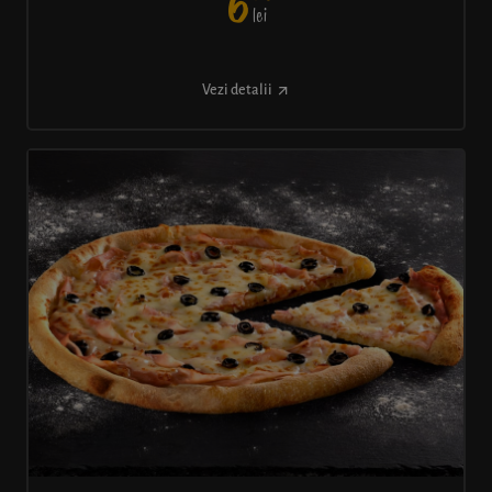
6
lei
Vezi detalii