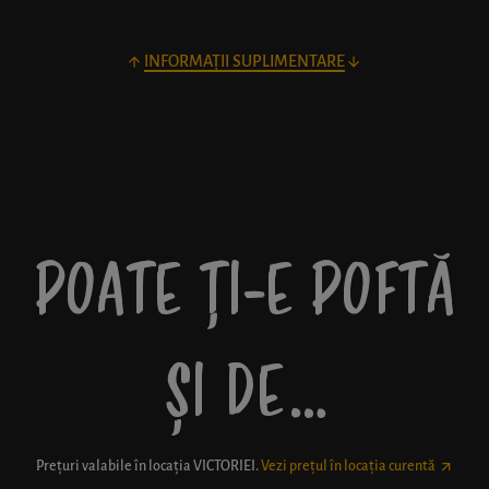
INFORMAȚII SUPLIMENTARE
POATE ȚI-E POFTĂ
ȘI DE…
Prețuri valabile în locația
VICTORIEI
.
Vezi prețul în locația curentă