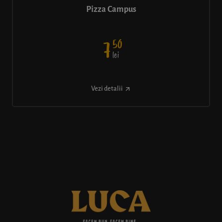
Pizza Campus
50
7
lei
Vezi detalii