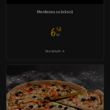
Merdenea cu brânză
50
6
lei
Vezi detalii