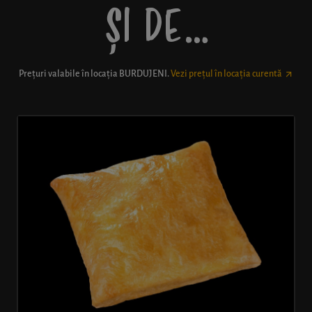
ȘI DE…
Prețuri valabile în locația
BURDUJENI
.
Vezi prețul în locația curentă