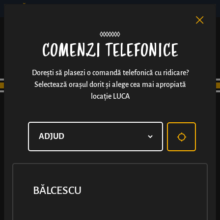
BĂLCESCU
RO
EN
/
COMENZI TELEFONICE
Dorești să plasezi o comandă telefonică cu ridicare?
Selectează orașul dorit și alege cea mai apropiată
locație LUCA
BĂLCESCU