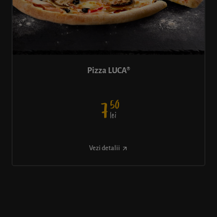
Pizza LUCA®
50
7
lei
Vezi detalii