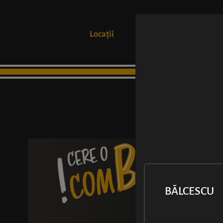
Locații
Produse
BĂLCESCU