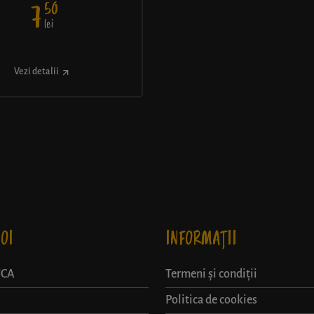
50
7
lei
Vezi detalii
OI
INFORMAȚII
UCA
Termeni și condiții
Politica de cookies