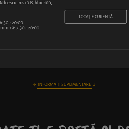
11
7
49
99
ălcescu, nr. 10 B, bloc 100,
lei
lei
LOCAȚIE CURENTĂ
 6:30 - 20:00
inică: 7:30 - 20:00
INFORMAȚII SUPLIMENTARE