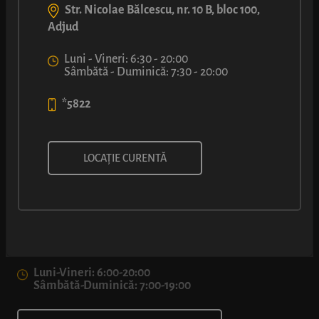
Str. Nicolae Bălcescu, nr. 10 B, bloc 100,
Adjud
Luni - Vineri: 6:30 - 20:00
Sâmbătă - Duminică: 7:30 - 20:00
*5822
LOCAȚIE CURENTĂ
Șoseaua Colentina nr. 1, București
*5822
Luni-Vineri: 6:00-20:00
Sâmbătă-Duminică: 7:00-19:00