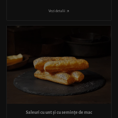
Vezi detalii
Saleuri cu unt și cu semințe de mac