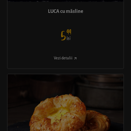
LUCA cu măsline
99
5
lei
Vezi detalii