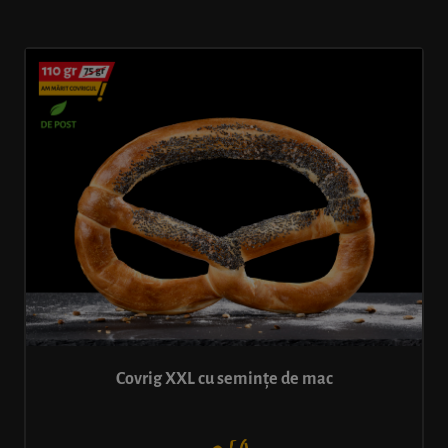
Covrig XXL cu semințe de mac