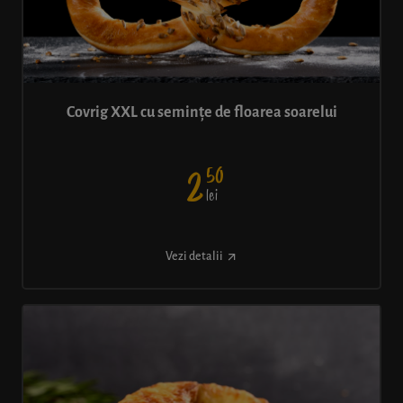
Covrig XXL cu semințe de floarea soarelui
50
2
lei
Vezi detalii