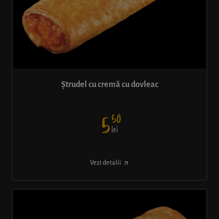
Ștrudel cu cremă cu dovleac
50
5
lei
Vezi detalii