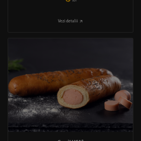
lei
Vezi detalii