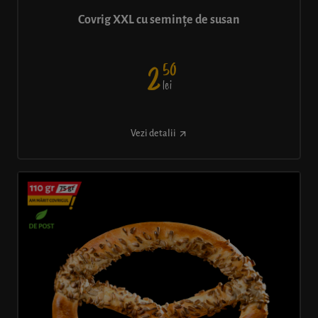
Covrig XXL cu semințe de susan
50
2
lei
Vezi detalii