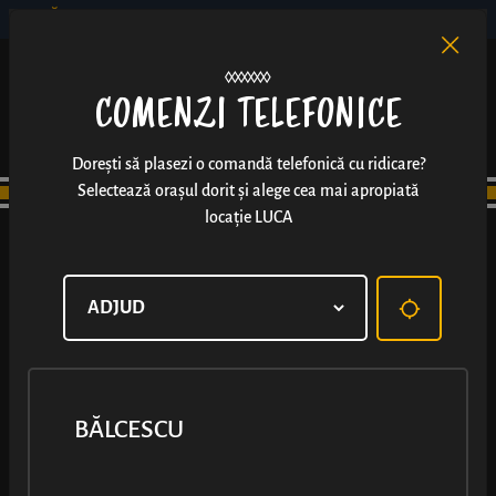
BĂLCESCU
RO
EN
/
COMENZI TELEFONICE
Dorești să plasezi o comandă telefonică cu ridicare?
Selectează orașul dorit și alege cea mai apropiată
locație LUCA
COLENTINA
BĂLCESCU