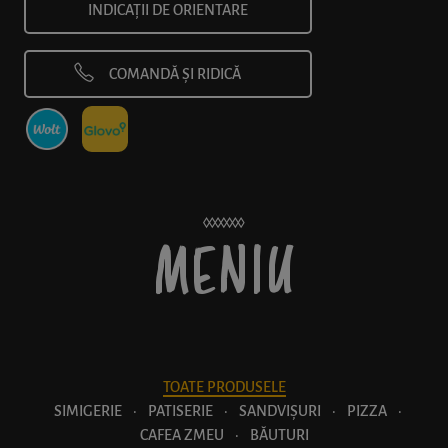
INDICAȚII DE ORIENTARE
COMANDĂ ȘI RIDICĂ
MENIU
TOATE PRODUSELE
SIMIGERIE
·
PATISERIE
·
SANDVIȘURI
·
PIZZA
·
CAFEA ZMEU
·
BĂUTURI