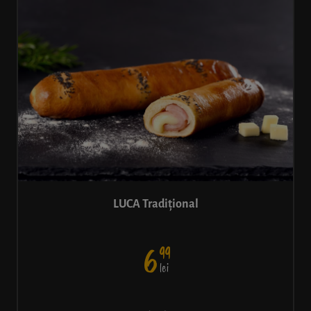
LUCA Tradițional
99
6
lei