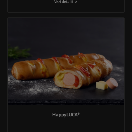
Vezi detalii
HappyLUCA®