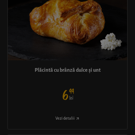
Plăcintă cu brânză dulce și unt
99
6
lei
Vezi detalii