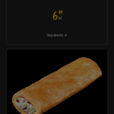
99
6
lei
Vezi detalii