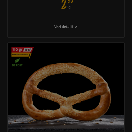
50
2
lei
Vezi detalii