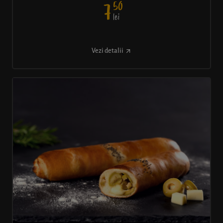
50
7
lei
Vezi detalii