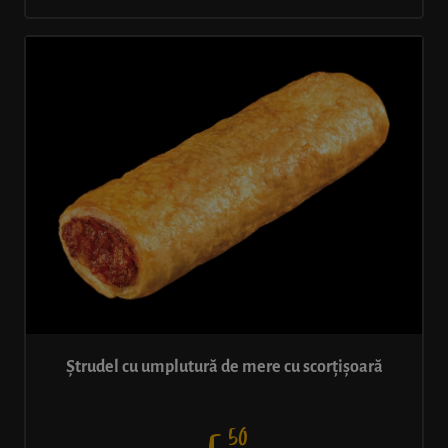
Ștrudel cu umplutură de mere cu scorțișoară
50