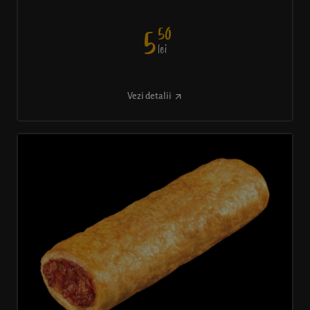
50
5
lei
Vezi detalii