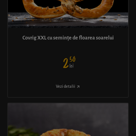
Covrig XXL cu semințe de floarea soarelui
50
2
lei
Vezi detalii