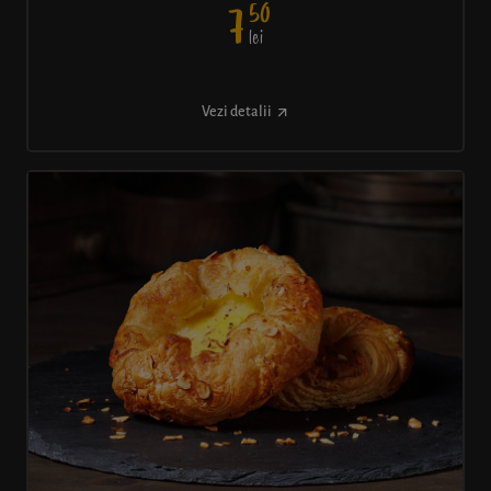
50
7
lei
Vezi detalii