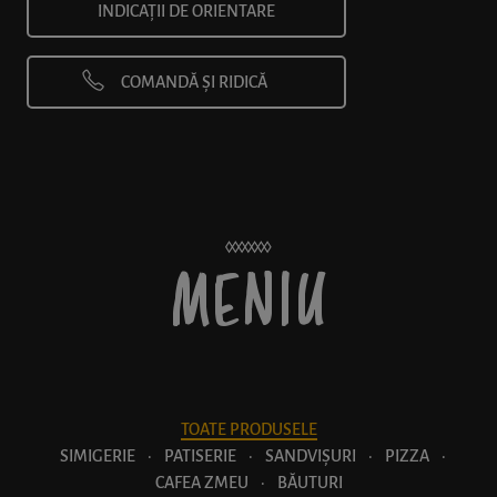
INDICAȚII DE ORIENTARE
COMANDĂ ȘI RIDICĂ
MENIU
TOATE PRODUSELE
SIMIGERIE
·
PATISERIE
·
SANDVIȘURI
·
PIZZA
·
CAFEA ZMEU
·
BĂUTURI