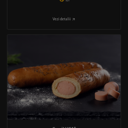
lei
Vezi detalii