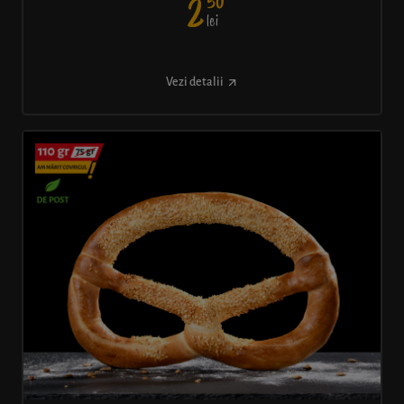
50
2
lei
Vezi detalii