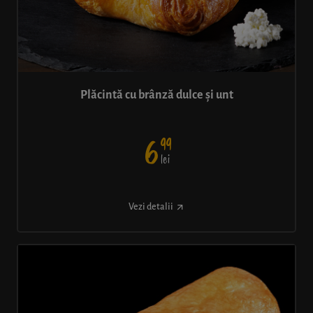
Plăcintă cu brânză dulce și unt
99
6
lei
Vezi detalii