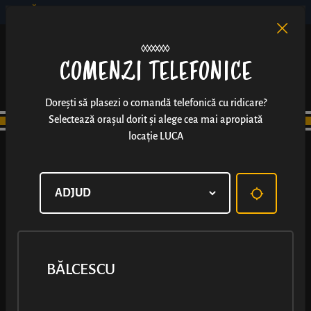
BĂLCESCU
RO
EN
/
COMENZI TELEFONICE
Dorești să plasezi o comandă telefonică cu ridicare?
Selectează orașul dorit și alege cea mai apropiată
locație LUCA
CENTRU
BĂLCESCU