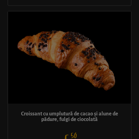
Croissant cu umplutură de cacao și alune de
pădure, fulgi de ciocolată
50