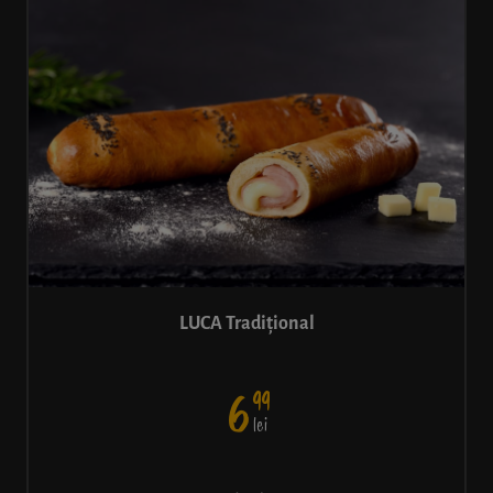
LUCA Tradițional
99
6
lei