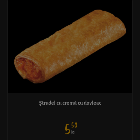
Ștrudel cu cremă cu dovleac
50
5
lei