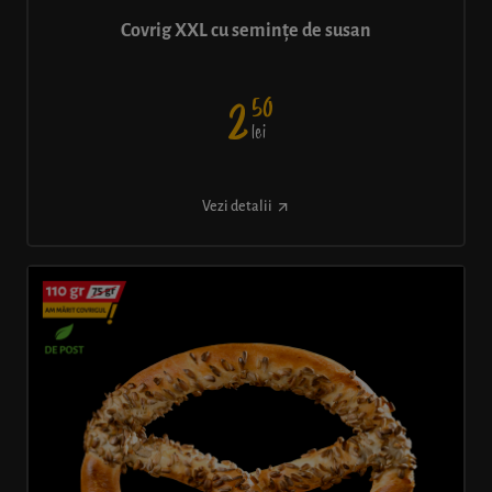
Covrig XXL cu semințe de susan
50
2
lei
Vezi detalii