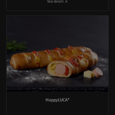
Vezi detalii
HappyLUCA®