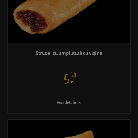
Ștrudel cu umplutură cu vișine
50
5
lei
Vezi detalii