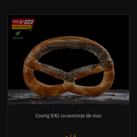
Covrig XXL cu semințe de mac