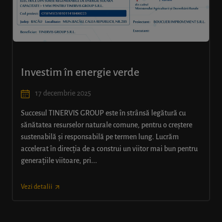
Investim în energie verde
17 decembrie 2025
Succesul TINERVIS GROUP este în strânsă legătură cu
sănătatea resurselor naturale comune, pentru o creștere
sustenabilă și responsabilă pe termen lung. Lucrăm
accelerat în direcția de a construi un viitor mai bun pentru
generațiile viitoare, pri...
Vezi detalii