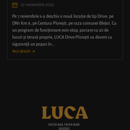
07 noiembrie 2023
Pe 7 noiembrie s-a deschis o nouă locație de tip Drive, pe
DN1 Km 6, pe Centura Ploiești, pe raza comunei Blejoi. Cu
un program de funcționare non-stop, parcare cu 20 de
locuri și terasă proprie, LUCA Drive Ploiești va deveni cu
siguranță un popas în...
Vezi detalii