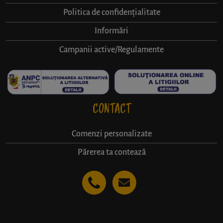
Politica de confidențialitate
Informări
Campanii active/Regulamente
CONTACT
Comenzi personalizate
Părerea ta contează