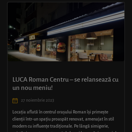
LUCA Roman Centru – se relansează cu
un nou meniu!
27 noiembrie 2023
Locația aflată în centrul orașului Roman își primește
clienții într-un spațiu proaspăt renovat, amenajat în stil
modern cu influențe tradiționale. Pe lângă simigerie,