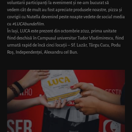
voluntarii participanți la eveniment și ne-am bucurat să
vedem cât de mult au fost apreciate produsele noastre, pizza și
covrigii cu Nutella devenind peste noapte vedete de social media
cu
#LUCAbundefilm
.
În Iași, LUCA este prezent din octombrie 2022, prima unitate
fiind deschisă în Campusul universitar Tudor Vladimirescu, fiind
urmată rapid de încă cinci locații – Sf. Lazăr, Târgu Cucu, Podu
Roș, Independenței, Alexandru cel Bun.