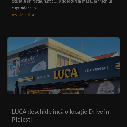
există și un restaurant cu 48 de locuri la masă, iar meniul
cuprinde 12 va...
Vezi detalii
LUCA deschide încă o locație Drive în
Ploiești