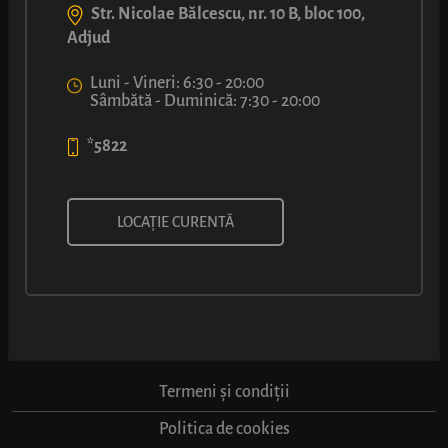
Str. Nicolae Bălcescu, nr. 10 B, bloc 100,
Adjud
Luni - Vineri: 6:30 - 20:00
Sâmbătă - Duminică: 7:30 - 20:00
*5822
DESPRE NOI
Povestea LUCA
LOCAȚIE CURENTĂ
Noutăți
Cariere
INFORMAȚII
Termeni și condiții
Politica de cookies