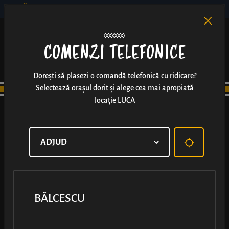
BĂLCESCU
RO
EN
/
COMENZI TELEFONICE
Dorești să plasezi o comandă telefonică cu ridicare?
Selectează orașul dorit și alege cea mai apropiată
locație LUCA
BĂLCESCU