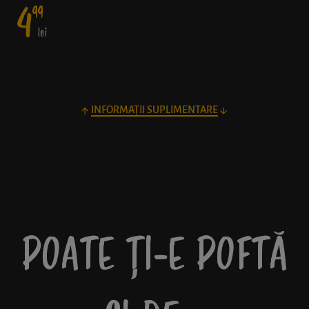
4
99
lei
INFORMAȚII SUPLIMENTARE
POATE ȚI-E POFTĂ