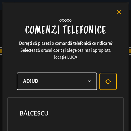
BĂLCESCU
RO
EN
/
COMENZI TELEFONICE
Dorești să plasezi o comandă telefonică cu ridicare?
Selectează orașul dorit și alege cea mai apropiată
locație LUCA
BĂLCESCU