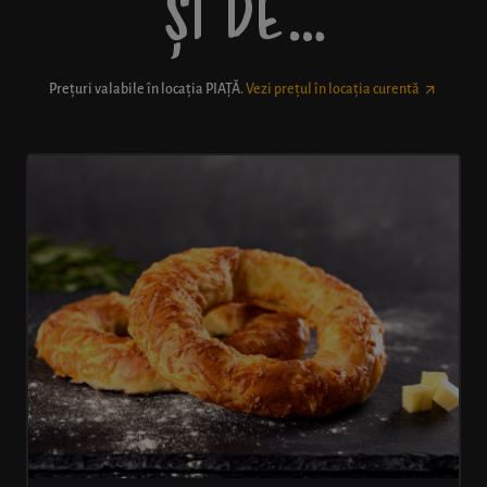
ȘI DE…
Prețuri valabile în locația
PIAȚĂ
.
Vezi prețul în locația curentă