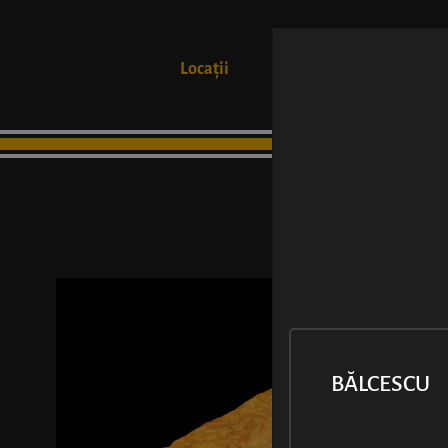
Locații
Produse
BĂLCESCU