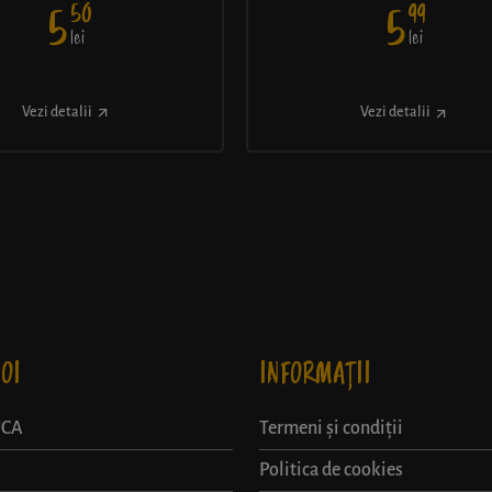
50
99
5
5
lei
lei
Vezi detalii
Vezi detalii
OI
INFORMAȚII
UCA
Termeni și condiții
Politica de cookies