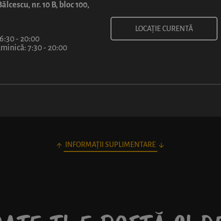
5
99
ălcescu, nr. 10 B, bloc 100,
lei
LOCAȚIE CURENTĂ
 6:30 - 20:00
inică: 7:30 - 20:00
INFORMAȚII SUPLIMENTARE