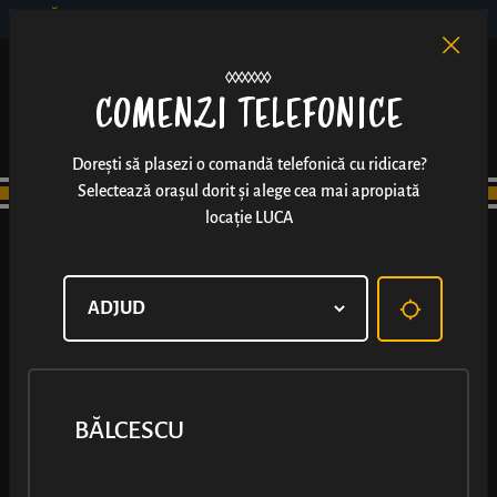
BĂLCESCU
RO
EN
/
COMENZI TELEFONICE
Dorești să plasezi o comandă telefonică cu ridicare?
Selectează orașul dorit și alege cea mai apropiată
locație LUCA
BĂLCESCU