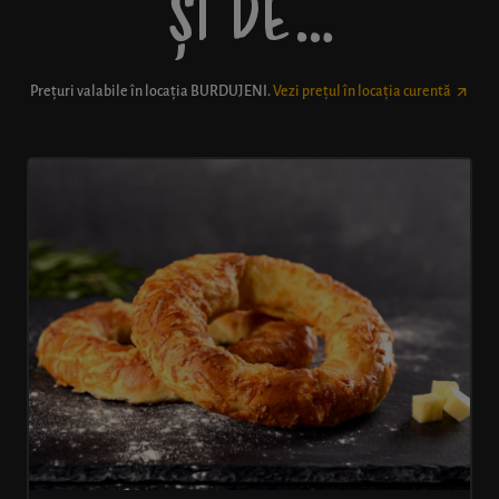
ȘI DE…
Prețuri valabile în locația
BURDUJENI
.
Vezi prețul în locația curentă