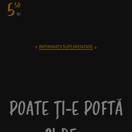
5
50
lei
INFORMAȚII SUPLIMENTARE
POATE ȚI-E POFTĂ