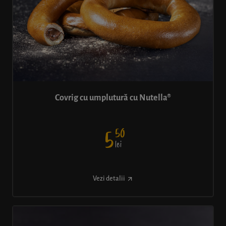
Covrig cu umplutură cu Nutella®
50
5
lei
Vezi detalii