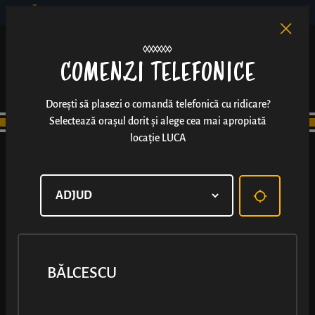
BĂLCESCU
RO
EN
/
COMENZI TELEFONICE
Dorești să plasezi o comandă telefonică cu ridicare?
Selectează orașul dorit și alege cea mai apropiată
locație LUCA
BĂLCESCU