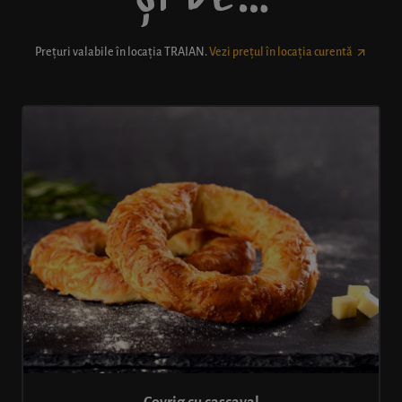
Prețuri valabile în locația
TRAIAN
.
Vezi prețul în locația curentă