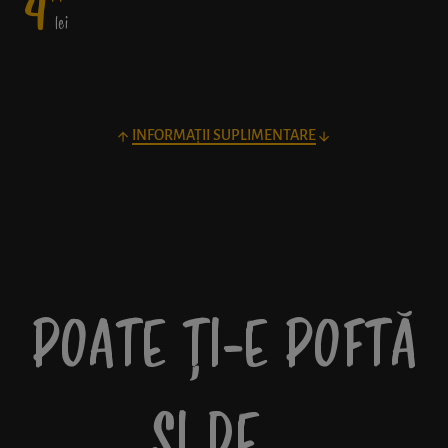
4
lei
INFORMAȚII SUPLIMENTARE
POATE ȚI-E POFTĂ
ȘI DE…