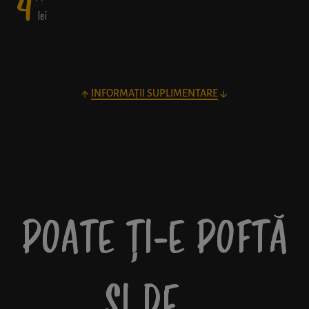
4
lei
INFORMAȚII SUPLIMENTARE
POATE ȚI-E POFTĂ
ȘI DE…