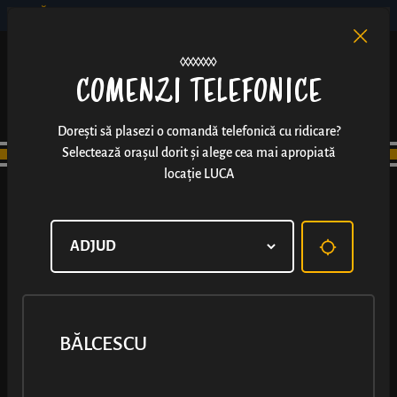
BĂLCESCU
RO
EN
/
COMENZI TELEFONICE
Dorești să plasezi o comandă telefonică cu ridicare?
Selectează orașul dorit și alege cea mai apropiată
locație LUCA
BĂLCESCU