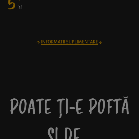
5
lei
INFORMAȚII SUPLIMENTARE
POATE ȚI-E POFTĂ
ȘI DE…