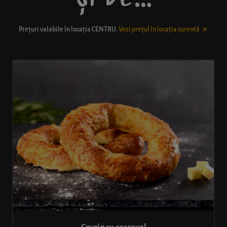
Prețuri valabile în locația
CENTRU
.
Vezi prețul în locația curentă