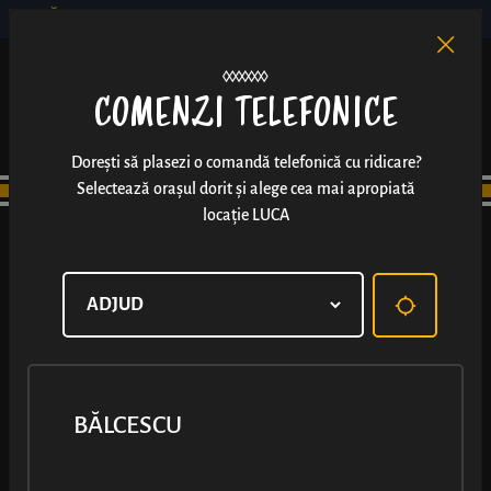
BĂLCESCU
RO
EN
/
COMENZI TELEFONICE
Dorești să plasezi o comandă telefonică cu ridicare?
Selectează orașul dorit și alege cea mai apropiată
locație LUCA
BĂLCESCU