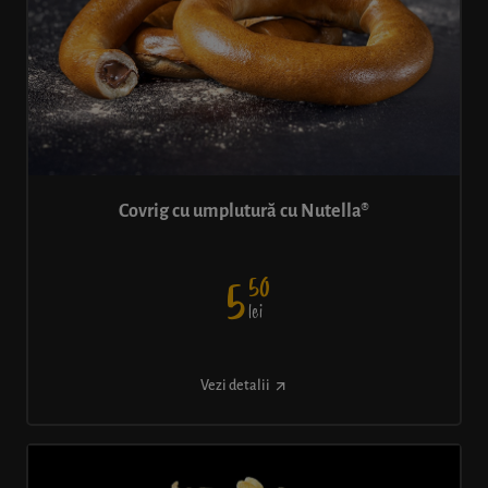
Covrig cu umplutură cu Nutella®
50
5
lei
Vezi detalii