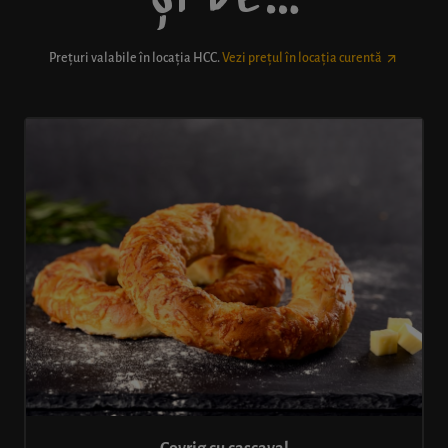
Prețuri valabile în locația
HCC
.
Vezi prețul în locația curentă