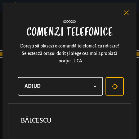
BĂLCESCU
RO
EN
/
COMENZI TELEFONICE
Dorești să plasezi o comandă telefonică cu ridicare?
Selectează orașul dorit și alege cea mai apropiată
locație LUCA
BĂLCESCU