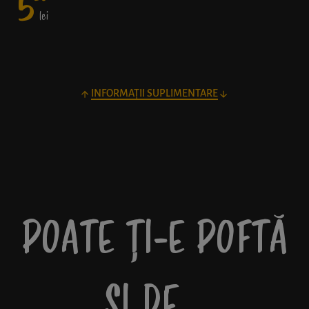
5
lei
INFORMAȚII SUPLIMENTARE
POATE ȚI-E POFTĂ
ȘI DE…