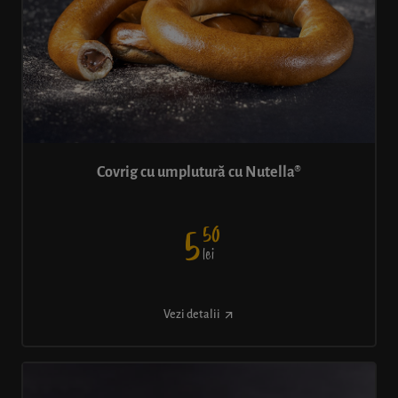
Covrig cu umplutură cu Nutella®
50
5
lei
Vezi detalii