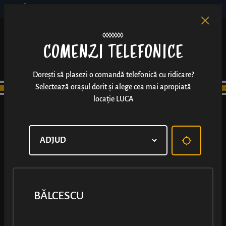
BĂLCESCU
RO
EN
/
COMENZI TELEFONICE
Dorești să plasezi o comandă telefonică cu ridicare?
Selectează orașul dorit și alege cea mai apropiată
locație LUCA
BĂLCESCU