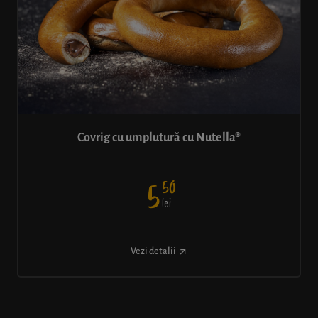
Covrig cu umplutură cu Nutella®
50
5
lei
Vezi detalii