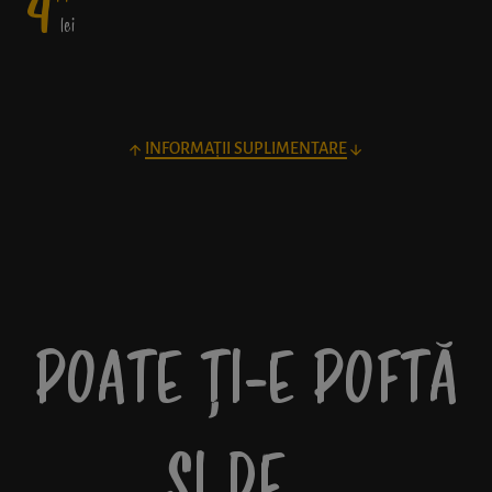
4
lei
INFORMAȚII SUPLIMENTARE
POATE ȚI-E POFTĂ
ȘI DE…