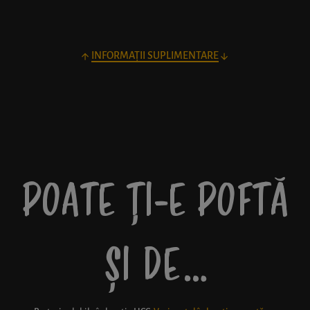
INFORMAȚII SUPLIMENTARE
POATE ȚI-E POFTĂ
ȘI DE…