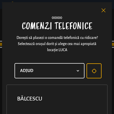
BĂLCESCU
RO
EN
/
COMENZI TELEFONICE
Dorești să plasezi o comandă telefonică cu ridicare?
Selectează orașul dorit și alege cea mai apropiată
locație LUCA
BĂLCESCU