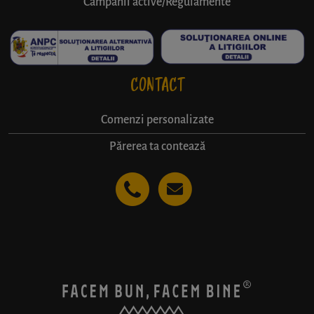
Campanii active/Regulamente
CONTACT
Comenzi personalizate
Părerea ta contează