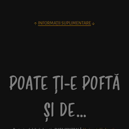
INFORMAȚII SUPLIMENTARE
POATE ȚI-E POFTĂ
ȘI DE…