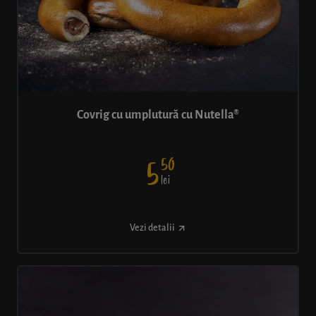
Covrig cu umplutură cu Nutella®
50
5
lei
Vezi detalii