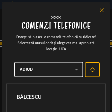
BĂLCESCU
RO
EN
/
COMENZI TELEFONICE
Dorești să plasezi o comandă telefonică cu ridicare?
Selectează orașul dorit și alege cea mai apropiată
locație LUCA
BĂLCESCU