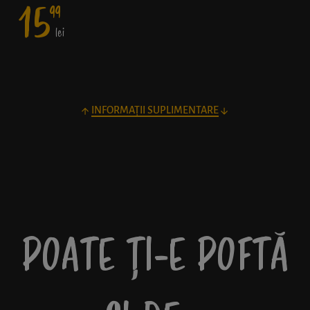
15
99
lei
INFORMAȚII SUPLIMENTARE
POATE ȚI-E POFTĂ