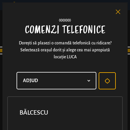
BĂLCESCU
RO
EN
/
COMENZI TELEFONICE
Dorești să plasezi o comandă telefonică cu ridicare?
Selectează orașul dorit și alege cea mai apropiată
locație LUCA
BĂLCESCU