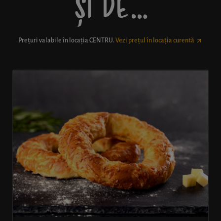
ȘI DE…
Prețuri valabile în locația
CENTRU
.
Vezi prețul în locația curentă