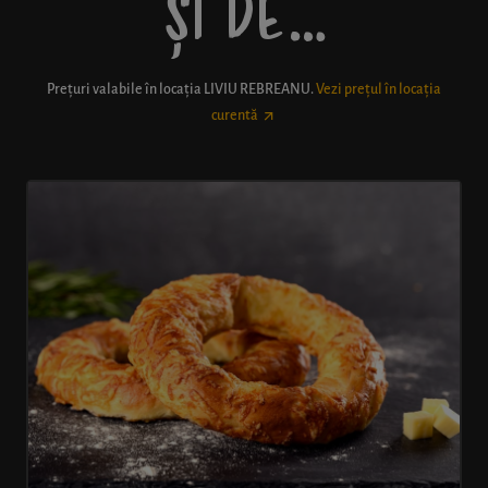
ȘI DE…
Prețuri valabile în locația
LIVIU REBREANU
.
Vezi prețul în locația
curentă