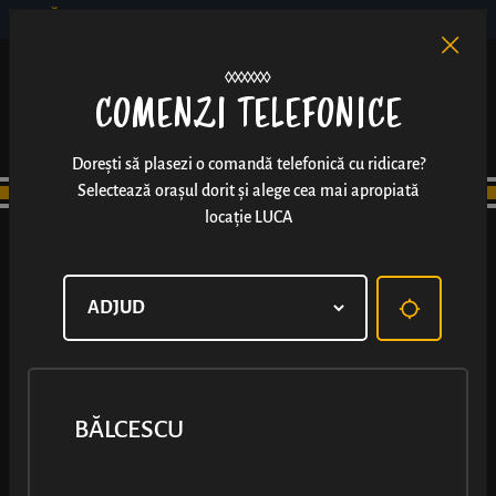
BĂLCESCU
RO
EN
/
COMENZI TELEFONICE
Dorești să plasezi o comandă telefonică cu ridicare?
Selectează orașul dorit și alege cea mai apropiată
locație LUCA
BĂLCESCU