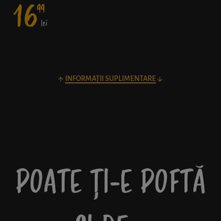
16
99
lei
INFORMAȚII SUPLIMENTARE
POATE ȚI-E POFTĂ