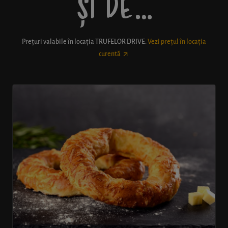
ȘI DE…
Prețuri valabile în locația
TRUFELOR DRIVE
.
Vezi prețul în locația
curentă