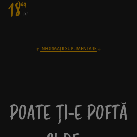
18
99
lei
INFORMAȚII SUPLIMENTARE
POATE ȚI-E POFTĂ