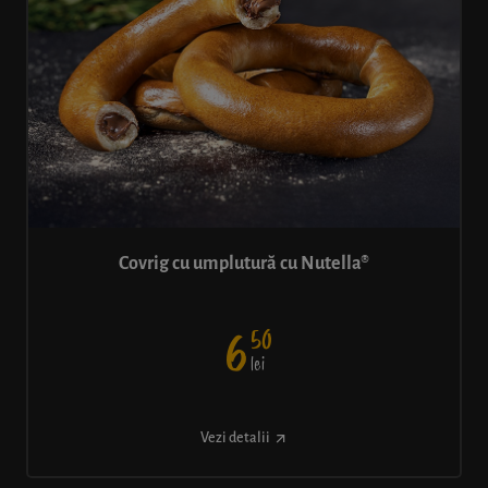
Covrig cu umplutură cu Nutella®
50
6
lei
Vezi detalii