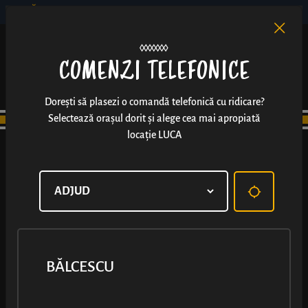
BĂLCESCU
RO
EN
/
COMENZI TELEFONICE
Dorești să plasezi o comandă telefonică cu ridicare?
Selectează orașul dorit și alege cea mai apropiată
locație LUCA
BĂLCESCU