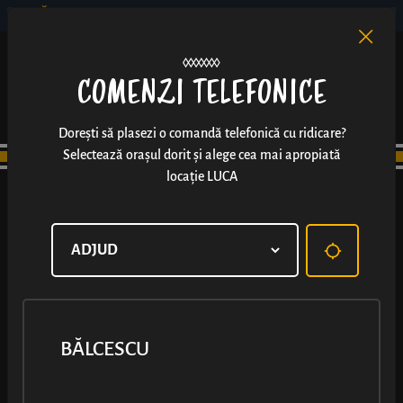
BĂLCESCU
RO
EN
/
COMENZI TELEFONICE
Dorești să plasezi o comandă telefonică cu ridicare?
Selectează orașul dorit și alege cea mai apropiată
locație LUCA
BĂLCESCU