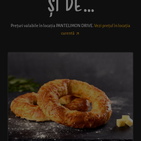
ȘI DE…
Prețuri valabile în locația
PANTELIMON DRIVE
.
Vezi prețul în locația
curentă