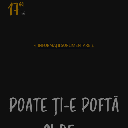
17
99
lei
INFORMAȚII SUPLIMENTARE
POATE ȚI-E POFTĂ